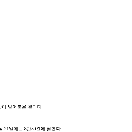
장이 얼어붙은 결과다.
3월 21일에는 8만80건에 달했다