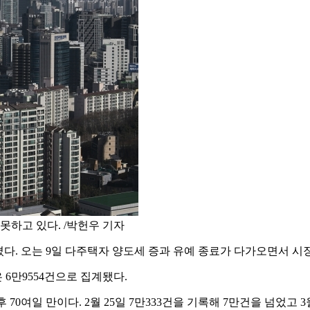
못하고 있다. /박헌우 기자
졌다. 오는 9일 다주택자 양도세 증과 유예 종료가 다가오면서 시
 6만9554건으로 집계됐다.
후 70여일 만이다. 2월 25일 7만333건을 기록해 7만건을 넘었고 