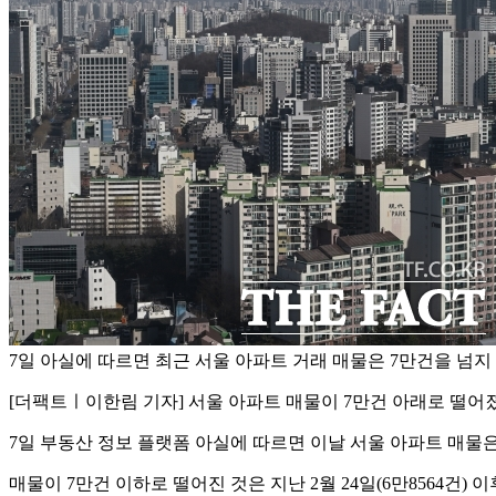
7일 아실에 따르면 최근 서울 아파트 거래 매물은 7만건을 넘지 
[더팩트ㅣ이한림 기자] 서울 아파트 매물이 7만건 아래로 떨어
7일 부동산 정보 플랫폼 아실에 따르면 이날 서울 아파트 매물은
매물이 7만건 이하로 떨어진 것은 지난 2월 24일(6만8564건) 이