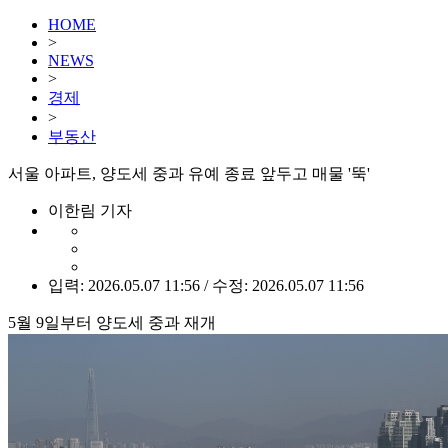
HOME
>
NEWS
>
경제
>
부동산
서울 아파트, 양도세 중과 유예 종료 앞두고 매물 '뚝'
이한림 기자
입력: 2026.05.07 11:56 / 수정: 2026.05.07 11:56
5월 9일부터 양도세 중과 재개