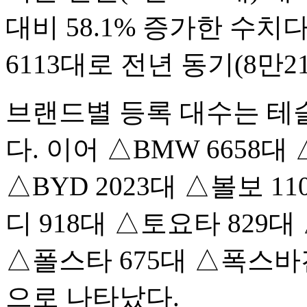
대비 58.1% 증가한 수치다
6113대로 전년 동기(8만21
브랜드별 등록 대수는 테슬
다. 이어 △BMW 6658대
△BYD 2023대 △볼보 1
디 918대 △토요타 829대
△폴스타 675대 △폭스바겐
으로 나타났다.