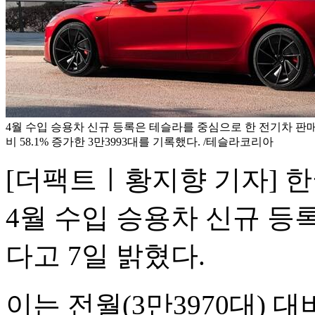
4월 수입 승용차 신규 등록은 테슬라를 중심으로 한 전기차 판매
비 58.1% 증가한 3만3993대를 기록했다. /테슬라코리아
[더팩트ㅣ황지향 기자] 한
4월 수입 승용차 신규 등록
다고 7일 밝혔다.
이는 전월(3만3970대) 대비