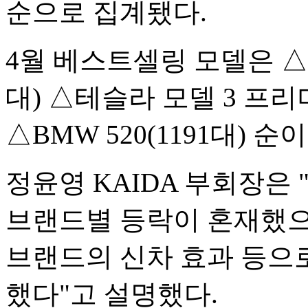
순으로 집계됐다.
4월 베스트셀링 모델은 △
대) △테슬라 모델 3 프리미
△BMW 520(1191대) 순이
정윤영 KAIDA 부회장은 
브랜드별 등락이 혼재했으
브랜드의 신차 효과 등으
했다"고 설명했다.