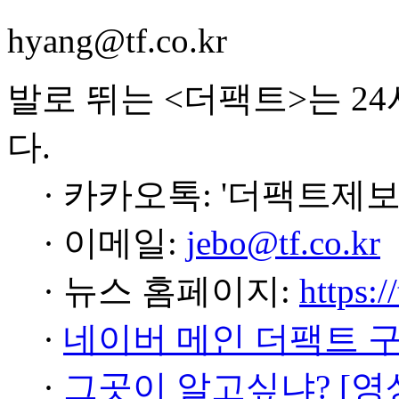
hyang@tf.co.kr
발로 뛰는 <더팩트>는 2
다.
· 카카오톡: '더팩트제보
· 이메일:
jebo@tf.co.kr
· 뉴스 홈페이지:
https:/
·
네이버 메인 더팩트 
·
그곳이 알고싶냐? [영