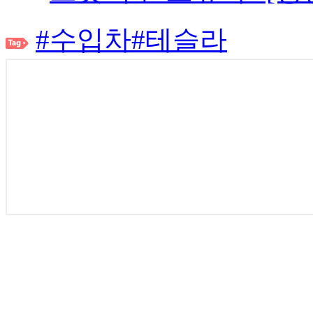
#수입차
#테슬라