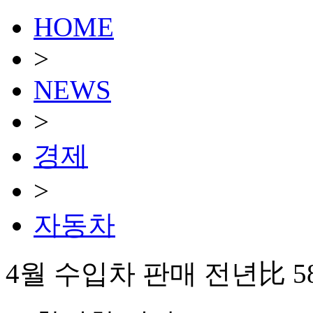
HOME
>
NEWS
>
경제
>
자동차
4월 수입차 판매 전년比 5