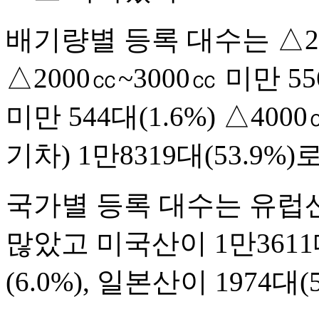
배기량별 등록 대수는 △200
△2000㏄~3000㏄ 미만 55
미만 544대(1.6%) △400
기차) 1만8319대(53.9%
국가별 등록 대수는 유럽산이
많았고 미국산이 1만3611대(
(6.0%), 일본산이 1974대