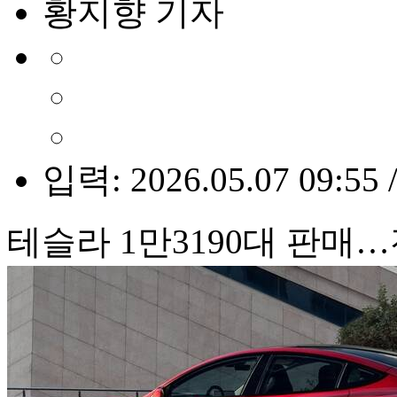
황지향 기자
입력: 2026.05.07 09:55 
테슬라 1만3190대 판매…