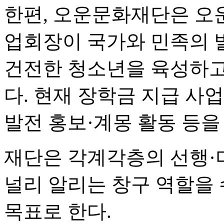
한편, 오운문화재단은 오
업회장이 국가와 민족의 
건전한 청소년을 육성하고자
다. 현재 장학금 지급 사업
발전 홍보·계몽 활동 등을
재단은 각계각층의 선행·
널리 알리는 창구 역할을 수
목표로 한다.