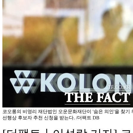
코오롱의 비영리 재단법인 오운문화재단이 '숨은 의인'을 찾기 위
선행상 후보자 추천 신청을 받는다. /더팩트 DB