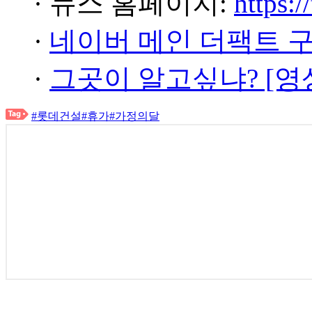
· 뉴스 홈페이지:
https:/
·
네이버 메인 더팩트 
·
그곳이 알고싶냐? [영
#롯데건설
#휴가
#가정의달