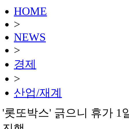
HOME
>
NEWS
>
경제
>
산업/재계
'롯또박스' 긁으니 휴가 
진행