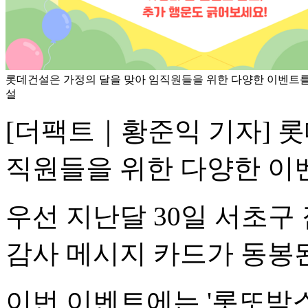
롯데건설은 가정의 달을 맞아 임직원들을 위한 다양한 이벤트를
설
[더팩트｜황준익 기자] 
직원들을 위한 다양한 이
우선 지난달 30일 서초
감사 메시지 카드가 동봉된
이번 이벤트에는 '롯또박스