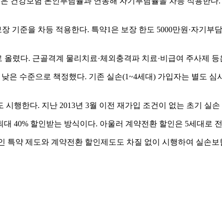
은 건강보험 본인부담률과 연동해 자기부담률을 차등 적용한다. 
장 기준을 차등 적용한다. 특약1은 보장 한도 5000만원·자기부
%로 올렸다. 근골격계 물리치료·체외충격파 치료·비급여 주사제 등
 이상 낮은 수준으로 책정했다. 기존 실손(1~4세대) 가입자는 별도 
시행한다. 지난 2013년 3월 이전 재가입 조건이 없는 초기 실
 40% 할인받는 방식이다. 아울러 계약전환 할인은 5세대로 전환
 특약 제도와 계약전환 할인제도도 차질 없이 시행하여 실손보험