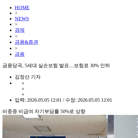
HOME
>
NEWS
>
경제
>
금융&증권
>
금융
금융당국, 5세대 실손보험 발표…보험료 30% 인하
김정산 기자
입력: 2026.05.05 12:01 / 수정: 2026.05.05 12:01
비중증 비급여 자기부담률 50%로 상향