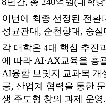
8년간, 총 240억원(대학당
이번에 최종 선정된 전환대
성균관대, 순천향대, 숭실대
각 대학은 4대 핵심 추
에 따라 AI·AX교육을 
AI융합 브릿지 교과목 개설
공, 산업계 협력을 통한 
생 주도형 창의 과제 운영