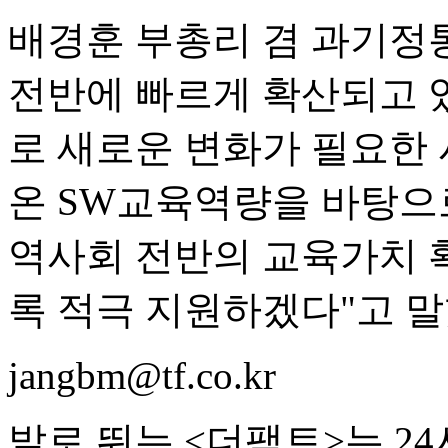
배경훈 부총리 겸 과기정통
전반에 빠르게 확산되고 있
로 새로운 변화가 필요한 
온 SW교육역량을 바탕으로
역사회 전반의 교육가치 
록 적극 지원하겠다"고 말
jangbm@tf.co.kr
발로 뛰는 <더팩트>는 2