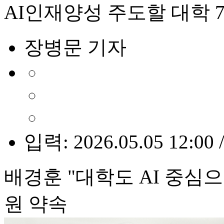
AI인재양성 주도할 대학 
장병문 기자
입력: 2026.05.05 12:00 
배경훈 "대학도 AI 중심으
원 약속