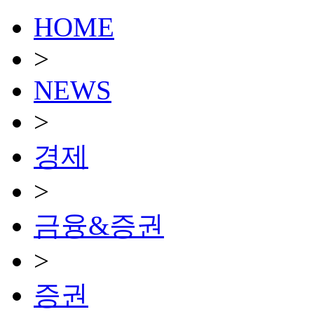
HOME
>
NEWS
>
경제
>
금융&증권
>
증권