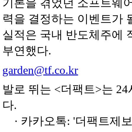
기론을 겪었던 소프트웨어
력을 결정하는 이벤트가 될
실적은 국내 반도체주에 
부연했다.
garden@tf.co.kr
발로 뛰는 <더팩트>는 2
다.
· 카카오톡: '더팩트제보