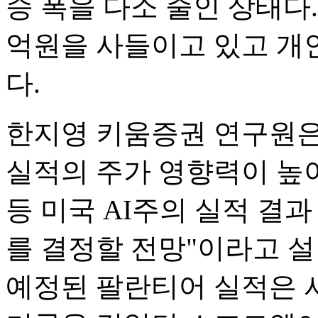
승 폭을 다소 줄인 상태다. 
억원을 사들이고 있고 개인
다.
한지영 키움증권 연구원은
실적의 주가 영향력이 높아
등 미국 AI주의 실적 결
를 결정할 전망"이라고 설
예정된 팔란티어 실적은 서