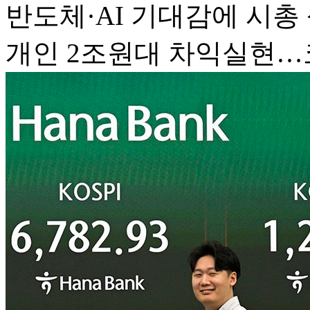
반도체·AI 기대감에 시총
개인 2조원대 차익실현…