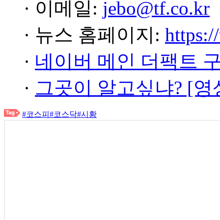
· 이메일:
jebo@tf.co.kr
· 뉴스 홈페이지:
https:/
·
네이버 메인 더팩트 
·
그곳이 알고싶냐? [영
#코스피
#코스닥
#시황