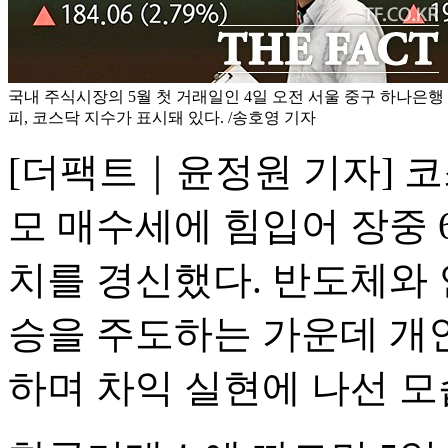
국내 주식시장의 5월 첫 거래일인 4일 오전 서울 중구 하나은행
피, 코스닥 지수가 표시돼 있다. /송호영 기자
[더팩트｜윤정원 기자] 
모 매수세에 힘입어 장중 
치를 경신했다. 반도체와 
승을 주도하는 가운데 개
하며 차익 실현에 나선 모