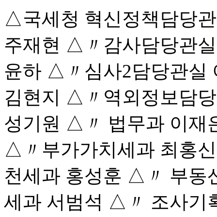
△국세청 혁신정책담당관
주재현 △〃감사담당관실
윤하 △〃심사2담당관실
김현지 △〃역외정보담당
성기원 △〃 법무과 이재
△〃부가가치세과 최홍신 
천세과 홍성훈 △〃 부동
세과 서범석 △〃 조사기