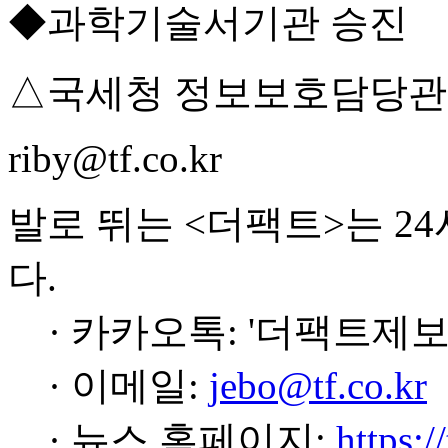
◆과학기술서기관 승진
△국세청 정보보호담당관
riby@tf.co.kr
발로 뛰는 <더팩트>는 2
다.
· 카카오톡: '더팩트제보
· 이메일:
jebo@tf.co.kr
· 뉴스 홈페이지:
https:/