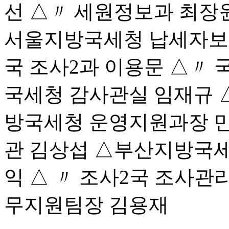
선 △〃 세원정보과 최장
서울지방국세청 납세자보
국 조사2과 이용문 △〃
국세청 감사관실 임재규 
방국세청 운영지원과장 
관 김상섭 △부산지방국세
익 △ 〃 조사2국 조사
무지원팀장 김용재