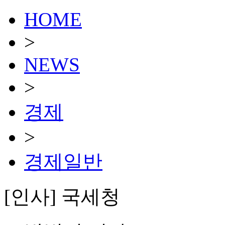
HOME
>
NEWS
>
경제
>
경제일반
[인사] 국세청