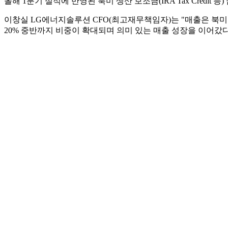
올해 1분기 실적에 반영된 북미 생산 보조금(IRA Tax Credit 등
이창실 LG에너지솔루션 CFO(최고재무책임자)는 "매출은 북미 중
20% 중반까지 비중이 확대되며 의미 있는 매출 성장을 이어갔다