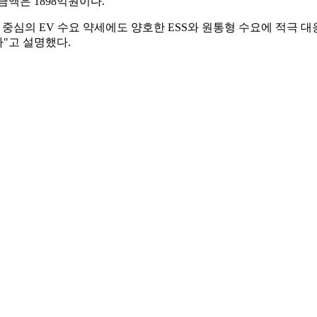
) 금액은 1898억원이다.
심의 EV 수요 약세에도 양호한 ESS와 원통형 수요에 적극 대응해
"고 설명했다.