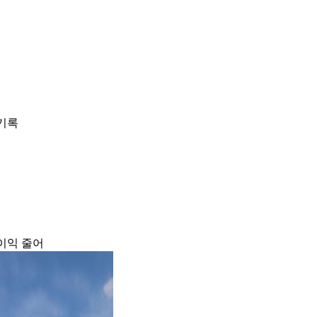
 기록
 이익 줄어