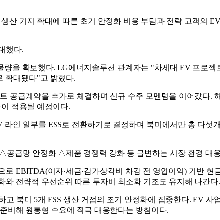
 생산 기지 확대에 따른 초기 안정화 비용 부담과 전략 고객의 E
대했다.
 물량을 확보했다. LG에너지솔루션 관계자는 "차세대 EV 프로젝
로 확대됐다"고 밝혔다.
젝트 공급계약을 추가로 체결하며 신규 수주 모멘텀을 이어갔다. 해
 제품이 적용될 예정이다.
 라인 일부를 ESS로 전환하기로 결정하며 북미에서만 총 다섯개의
△공급망 안정화 △제품 경쟁력 강화 등 급변하는 시장 환경 대응
로 EBITDA(이자·세금·감가상각비 차감 전 영업이익) 기반 현금
화와 전략적 우선순위 따른 투자비 최소화 기조도 유지해 나간다.
대하고 북미 5개 ESS 생산 거점의 조기 안정화에 집중한다. E
 준비해 원통형 수요에 적극 대응한다는 방침이다.