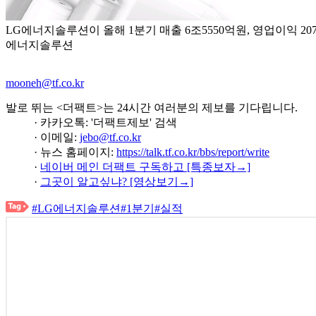
LG에너지솔루션이 올해 1분기 매출 6조5550억원, 영업이익 207
에너지솔루션
mooneh@tf.co.kr
발로 뛰는 <더팩트>는 24시간 여러분의 제보를 기다립니다.
· 카카오톡: '더팩트제보' 검색
· 이메일:
jebo@tf.co.kr
· 뉴스 홈페이지:
https://talk.tf.co.kr/bbs/report/write
·
네이버 메인 더팩트 구독하고 [특종보자→]
·
그곳이 알고싶냐? [영상보기→]
#LG에너지솔루션
#1분기
#실적