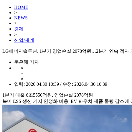
HOME
>
NEWS
>
경제
>
산업/재계
LG에너지솔루션, 1분기 영업손실 2078억원…2분기 연속 적자
문은혜 기자
입력: 2026.04.30 10:39 / 수정: 2026.04.30 10:39
1분기 매출 6조5550억원, 영업손실 2078억원
북미 ESS 생산 기지 안정화 비용, EV 파우치 제품 물량 감소에