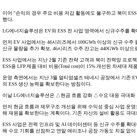
이어 "손익의 경우 주요 비용 저감 활동에도 불구하고 북미 ESS
했다.
LG에너지솔루션은 EV와 ESS 전 사업 영역에서 신규수주를 확
먼저 EV 사업에서는 46시리즈에서 100GWh 이상의 신규 수주
신규 물량을 추가 확보, 46시리즈 수주 잔고는 440GWh 이상으
ESS 사업에서는 지난 2월 기존 전략 고객과 북미 전력망 프로
ESS용 LFP 제품 대비 비용(Total cost)이 15% 개선된 차세대
운영 측면에서는 지난 3월 얼티엄셀즈 테네시 공장에서 기존 EV
의 ESS 생산 능력을 확보한다는 방침이다.
이날 LG에너지솔루션은 △현금 흐름 강화 △수요 대응 극대화 
먼저 현금 흐름과 재무구조 개선을 위해 수익성 중심 사업 운영으
해 재원을 확보한다는 계획이다. 기존 자산의 설비 활용도 극대
ESS 사업은 전력 인프라 및 AI 데이터센터 등 신규 수주를 확
해 수요 기회를 선점하고 연말 애리조나 공장 가동도 차질 없이