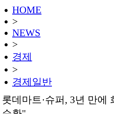
HOME
>
NEWS
>
경제
>
경제일반
롯데마트·슈퍼, 3년 만에
순환"