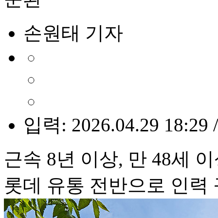
손원태 기자
입력: 2026.04.29 18:29 
근속 8년 이상, 만 48세 
롯데 유통 전반으로 인력