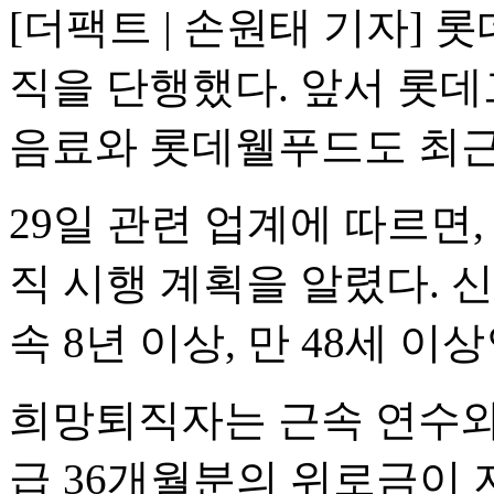
[더팩트 | 손원태 기자] 
직을 단행했다. 앞서 롯
음료와 롯데웰푸드도 최근
29일 관련 업계에 따르면
직 시행 계획을 알렸다. 
속 8년 이상, 만 48세 이
희망퇴직자는 근속 연수와 
급 36개월분의 위로금이 