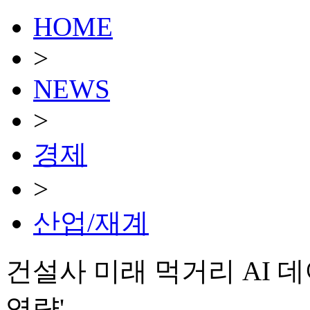
HOME
>
NEWS
>
경제
>
산업/재계
건설사 미래 먹거리 AI 데
역량'