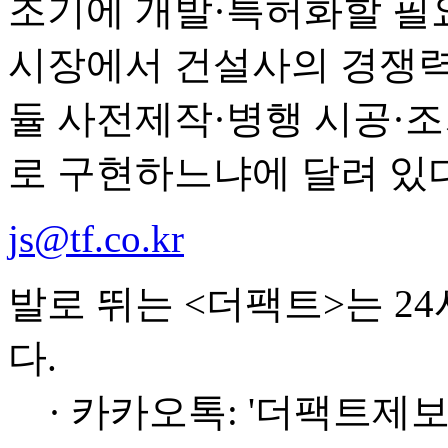
조기에 개발·특허화할 필
시장에서 건설사의 경쟁력
듈 사전제작·병행 시공·
로 구현하느냐에 달려 있다
js@tf.co.kr
발로 뛰는 <더팩트>는 2
다.
· 카카오톡: '더팩트제보