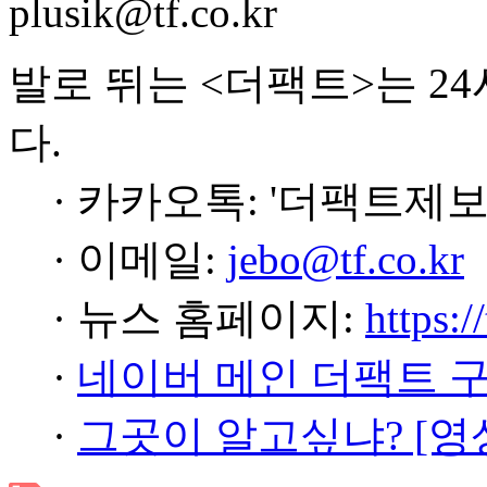
plusik@tf.co.kr
발로 뛰는 <더팩트>는 2
다.
· 카카오톡: '더팩트제보
· 이메일:
jebo@tf.co.kr
· 뉴스 홈페이지:
https:/
·
네이버 메인 더팩트 
·
그곳이 알고싶냐? [영