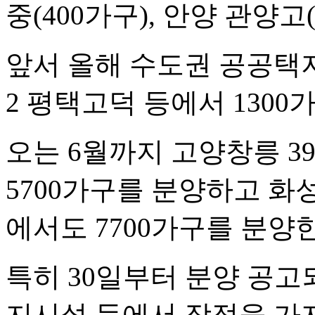
중(400가구), 안양 관양고
앞서 올해 수도권 공공택
2 평택고덕 등에서 130
오는 6월까지 고양창릉 3
5700가구를 분양하고 화
에서도 7700가구를 분양
특히 30일부터 분양 공고되
지시설 등에서 장점을 가