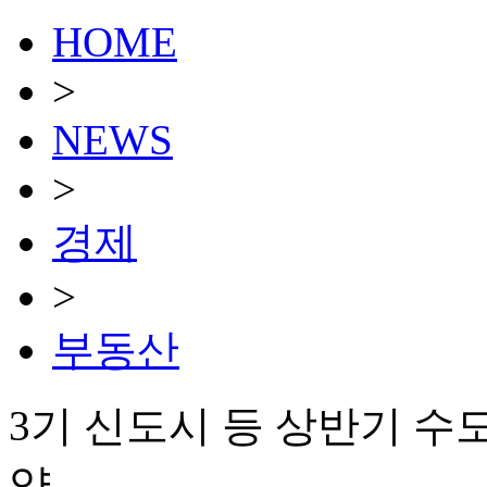
HOME
>
NEWS
>
경제
>
부동산
3기 신도시 등 상반기 수도
양