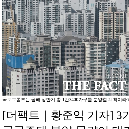
국토교통부는 올해 상반기 총 1만3400가구를 분양할 계획이라고 
[더팩트｜황준익 기자] 3