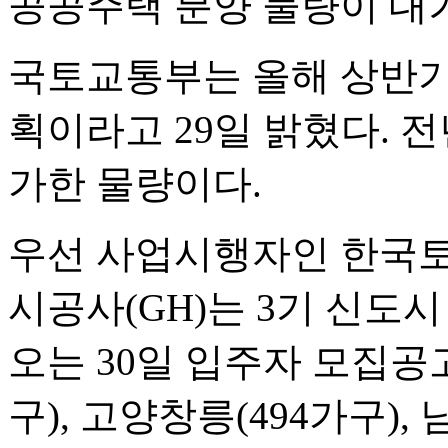
공공주택 분양 물량이 대거
국토교통부는 올해 상반기 
획이라고 29일 밝혔다. 전년
가한 물량이다.
우선 사업시행자인 한국토
시공사(GH)는 3기 신도시 
오는 30일 입주자 모집공
구), 고양창릉(494가구),