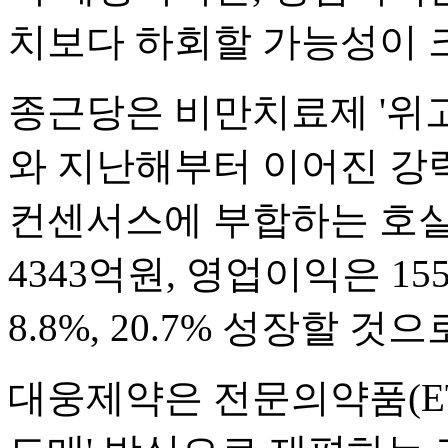
치보다 하회할 가능성이 
종근당은 비만치료제 '위고
와 지난해부터 이어진 강
컨센서스에 부합하는 호실
4343억원, 영업이익은 1
8.8%, 20.7% 성장할 것
대웅제약은 전문의약품(ET