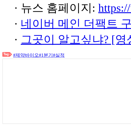
· 뉴스 홈페이지:
https:/
·
네이버 메인 더팩트 
·
그곳이 알고싶냐? [영
#제약바이오
#1분기
#실적