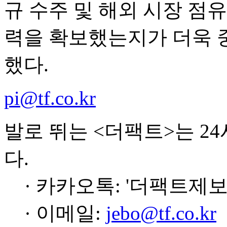
규 수주 및 해외 시장 점
력을 확보했는지가 더욱 
했다.
pi@tf.co.kr
발로 뛰는 <더팩트>는 2
다.
· 카카오톡: '더팩트제보
· 이메일:
jebo@tf.co.kr