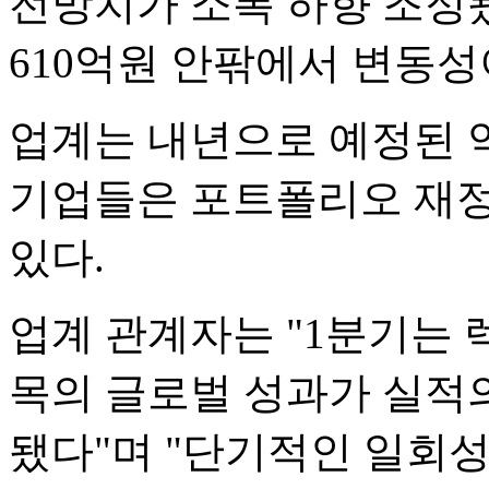
전망치가 소폭 하향 조정됐
610억원 안팎에서 변동성
업계는 내년으로 예정된 
기업들은 포트폴리오 재정
있다.
업계 관계자는 "1분기는 
목의 글로벌 성과가 실적
됐다"며 "단기적인 일회