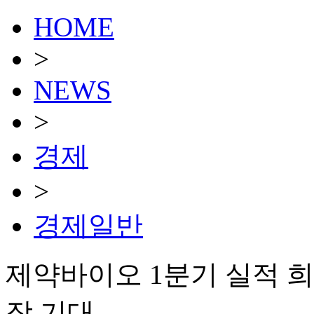
HOME
>
NEWS
>
경제
>
경제일반
제약바이오 1분기 실적 
장 기대