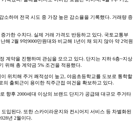
1% 감소하며 전국 시도 중 가장 높은 감소율을 기록했다. 거래량 증
9% 증가한 수치다. 실제 거래 가격도 반등하고 있다. 국토교통부
해 2월 9억9000만원대와 비교해 1년이 채 되지 않아 약 2억원
 계약을 진행하며 관심을 모으고 있다. 단지는 지하 6층~지상
기 위해 총 계약금 5% 조건을 적용했다.
원이 위치해 주거 쾌적성이 높고, 야음초등학교를 도보로 통학할
단지로의 출퇴근이 용이한 직주근접 여건을 확보하고 있다.
 향후 2000세대 이상의 브랜드 단지가 공급돼 대규모 주거타
’이 도입된다. 또한 스카이라운지와 컨시어지 서비스 등 차별화된
28년 2월이다.