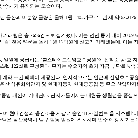
등 상승세가 유지되는 모습이다.
 울산의 미분양 물량은 올해 1월 1402가구로 1년 새 약 63.2
거래량은 총 7656건으로 집계됐다. 이는 전년 동기 대비 20.6
’ 전용 84㎡는 올해 1월 12억원에 신고가 거래됐는데, 이는 지난
 일원에 공급하는 ‘힐스테이트선암호수공원’이 선착순 동·호 지정
오피스텔 122실로 구성된다. 단지는 수요자의 초기 자금 부담을 낮추
도의 계약 조건 혜택이 제공된다. 입지적으로는 인근에 선암호수공
-Oil 온산 석유화학단지 및 현대자동차,현대중공업 등 주요 산업
교통망 개선이 기대된다. 단지가들어서는 대현동 생활권을 중심으로
였으며 현대건설의 층간소음 저감 기술인‘H 사일런트 홈 시스템Ⅰ
은 울산광역시 남구 달동 일원에 위치하며 입주 예정 시기는 20