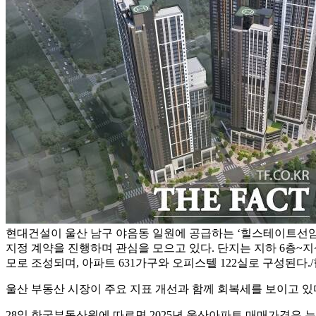
현대건설이 울산 남구 야음동 일원에 공급하는 ‘힐스테이트선암
지정 계약을 진행하며 관심을 모으고 있다. 단지는 지하 6층~지상 
모로 조성되며, 아파트 631가구와 오피스텔 122실로 구성된다.
울산 부동산 시장이 주요 지표 개선과 함께 회복세를 보이고 있
28일 한국부동산원에 따르면 2025년 울산아파트 매매가격은 누