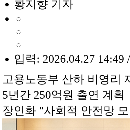
황지향 기자
입력: 2026.04.27 14:49 
고용노동부 산하 비영리 
5년간 250억원 출연 계획
장인화 "사회적 안전망 모