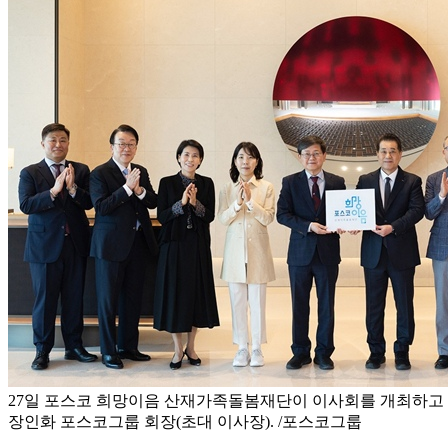
27일 포스코 희망이음 산재가족돌봄재단이 이사회를 개최하고 출
장인화 포스코그룹 회장(초대 이사장). /포스코그룹