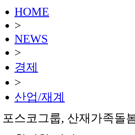
HOME
>
NEWS
>
경제
>
산업/재계
포스코그룹, 산재가족돌봄