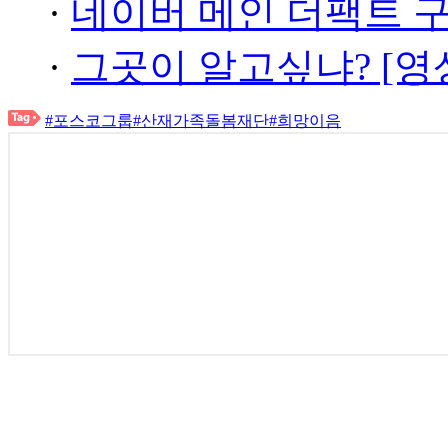
·
네이버 메인 더팩트 
·
그곳이 알고싶냐? [영
#포스코그룹
#산재가족돌봄재단
#희망이음