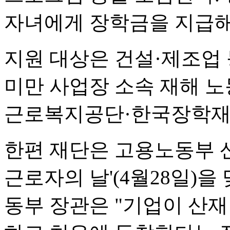
자녀에게 장학금을 지급해
지원 대상은 건설·제조업 
미만 사업장 소속 재해 
근로복지공단·한국장학재단
한편 재단은 고용노동부 
근로자의 날'(4월28일)을
동부 장관은 "기업이 산