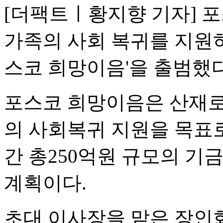
[더팩트ㅣ황지향 기자] 
가족의 사회 복귀를 지원
스코 희망이음'을 출범했다
포스코 희망이음은 산재로
의 사회복귀 지원을 목표
간 총250억원 규모의 기
계획이다.
초대 이사장을 맡은 장인