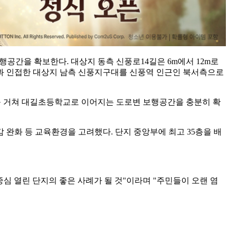
행공간을 확보한다. 대상지 동측 신풍로14길은 6m에서 12m로
과 인접한 대상지 남측 신풍지구대를 신풍역 인근인 북서측으로
 거쳐 대길초등학교로 이어지는 도로변 보행공간을 충분히 확
완화 등 교육환경을 고려했다. 단지 중앙부에 최고 35층을 배
심 열린 단지의 좋은 사례가 될 것"이라며 "주민들이 오랜 염