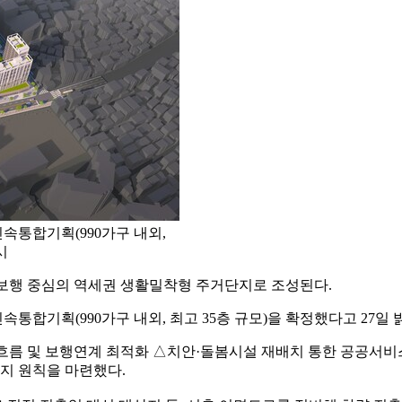
속통합기획(990가구 내외,
시
 보행 중심의 역세권 생활밀착형 주거단지로 조성된다.
통합기획(990가구 내외, 최고 35층 규모)을 확정했다고 27일 
통흐름 및 보행연계 최적화 △치안·돌봄시설 재배치 통한 공공서비
지 원칙을 마련했다.