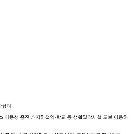
밝혔다.
스 이용성 증진 △지하철역·학교 등 생활밀착시설 도보 이용하