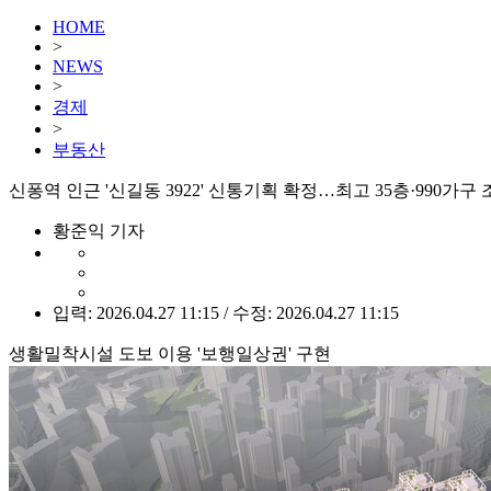
HOME
>
NEWS
>
경제
>
부동산
신퐁역 인근 '신길동 3922' 신통기획 확정…최고 35층·990가구
황준익 기자
입력: 2026.04.27 11:15 / 수정: 2026.04.27 11:15
생활밀착시설 도보 이용 '보행일상권' 구현