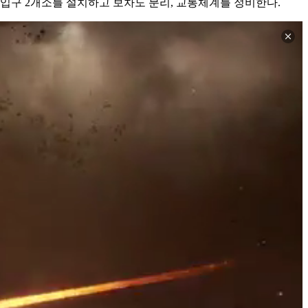
입구 2개소를 설치하고 보차도 분리, 교통체계를 정비한다.