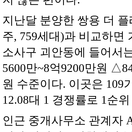
지난달 분양한 쌍용 더 플래
주, 759세대)과 비교하면
소사구 괴안동에 들어서는 
5600만~8억9200만원 △8
원 수준이다. 이곳은 109
12.08대 1 경쟁률로 1
인근 중개사무소 관계자 