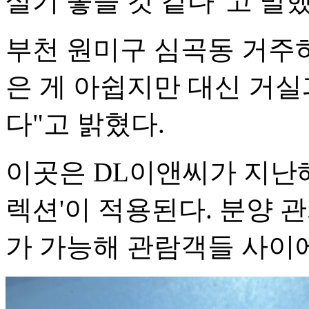
살기 좋을 것 같다"고 말했
부천 원미구 심곡동 거주하
은 게 아쉽지만 대신 거실
다"고 밝혔다.
이곳은 DL이앤씨가 지난해
렉션'이 적용된다. 분양 
가 가능해 관람객들 사이에