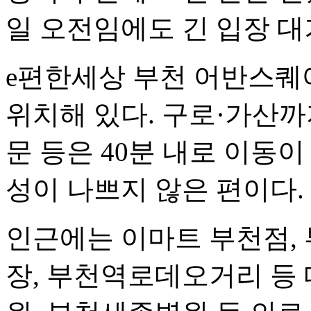
일 오전임에도 긴 입장 대
e편한세상 부천 어반스퀘
위치해 있다. 구로·가산까지
문 등은 40분 내로 이동
성이 나쁘지 않은 편이다.
인근에는 이마트 부천점,
장, 부천역로데오거리 등