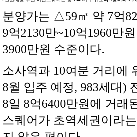
분양가는 △59㎡ 약 7억82
9억2130만~10억1960만원
3900만원 수준이다.
소사역과 10여분 거리에 
8월 입주 예정, 983세대)
8일 8억6400만원에 거래
스퀘어가 초역세권이라는 
지 않은 편이다.