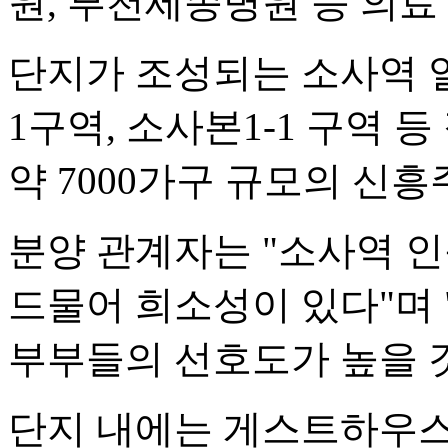
원, 부천세종병원 등 의료
단지가 조성되는 소사역 일
1구역, 소사본1-1 구역 
약 7000가구 규모의 신
분양 관계자는 "소사역 
드물어 희소성이 있다"며
부부들의 선호도가 높을 
단지 내에는 게스트하우스,