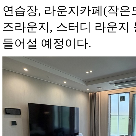
연습장, 라운지카페(작은
즈라운지, 스터디 라운지
들어설 예정이다.