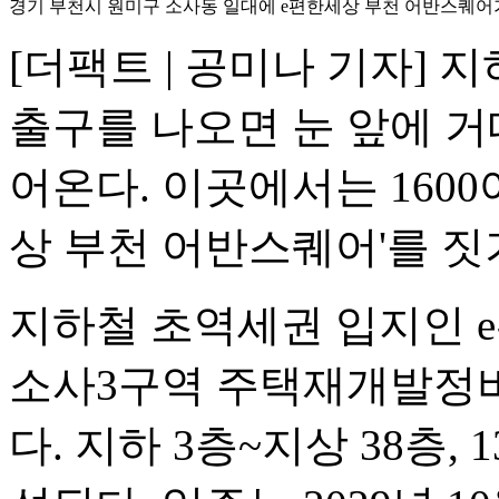
경기 부천시 원미구 소사동 일대에 e편한세상 부천 어반스퀘어가
[더팩트 | 공미나 기자] 
출구를 나오면 눈 앞에 거
어온다. 이곳에서는 1600
상 부천 어반스퀘어'를 짓
지하철 초역세권 입지인 
소사3구역 주택재개발정
다. 지하 3층~지상 38층, 