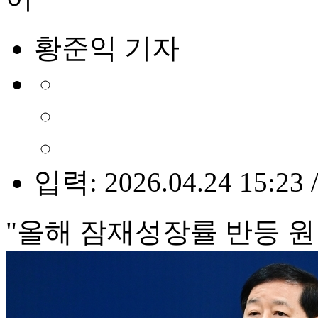
황준익 기자
입력: 2026.04.24 15:23 
"올해 잠재성장률 반등 원