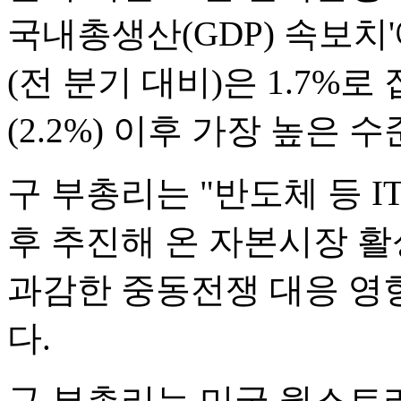
국내총생산(GDP) 속보치
(전 분기 대비)은 1.7%로
(2.2%) 이후 가장 높은 
구 부총리는 "반도체 등 I
후 추진해 온 자본시장 
과감한 중동전쟁 대응 영
다.
구 부총리는 미국 월스트