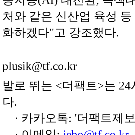
처와 같은 신산업 육성 등
화하겠다"고 강조했다.
plusik@tf.co.kr
발로 뛰는 <더팩트>는 2
다.
· 카카오톡: '더팩트제보
· 이메일:
jebo@tf.co.kr