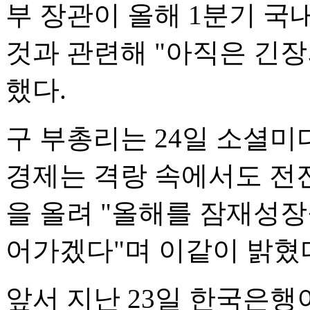
부 장관이 올해 1분기 국
것과 관련해 "아직은 긴장
했다.
구 부총리는 24일 소셜미디
경제는 격랑 속에서도 전
을 올려 "올해를 잠재성
어가겠다"며 이같이 밝혔
앞서 지난 23일 한국은행이