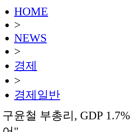
HOME
>
NEWS
>
경제
>
경제일반
구윤철 부총리, GDP 1.7
어"