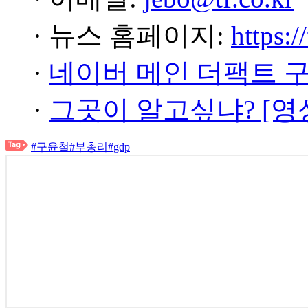
· 뉴스 홈페이지:
https:/
·
네이버 메인 더팩트 
·
그곳이 알고싶냐? [영
#구윤철
#부총리
#gdp