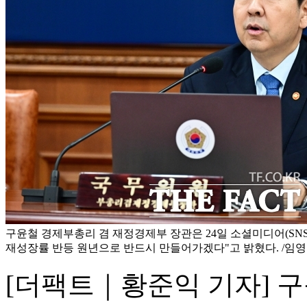
구윤철 경제부총리 겸 재정경제부 장관은 24일 소셜미디어(SNS)
재성장률 반등 원년으로 반드시 만들어가겠다"고 밝혔다. /임영
[더팩트｜황준익 기자] 