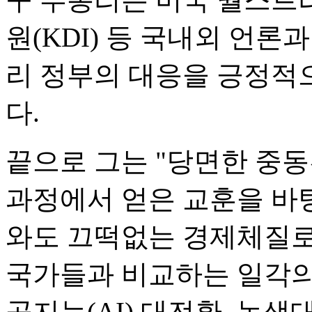
원(KDI) 등 국내외 언
리 정부의 대응을 긍정적
다.
끝으로 그는 "당면한 중
과정에서 얻은 교훈을 바
와도 끄떡없는 경제체질로
국가들과 비교하는 일각의
공지능(AI) 대전환, 녹색대