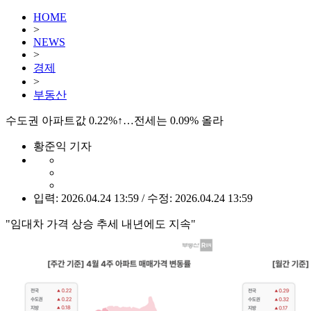
HOME
>
NEWS
>
경제
>
부동산
수도권 아파트값 0.22%↑…전세는 0.09% 올라
황준익 기자
입력: 2026.04.24 13:59 / 수정: 2026.04.24 13:59
"임대차 가격 상승 추세 내년에도 지속"