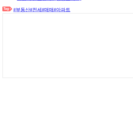
#부동산
#전세
#매매
#아파트