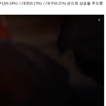
0.24%) △대전(0.23%) △대구(0.21%) 순으로 상승을 주도했