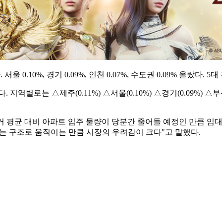
 0.10%, 경기 0.09%, 인천 0.07%, 수도권 0.09% 올랐다. 5
역별로는 △제주(0.11%) △서울(0.10%) △경기(0.09%) △부산(0
거 평균 대비 아파트 입주 물량이 당분간 줄어들 예정인 만큼 임
는 구조로 움직이는 만큼 시장의 우려감이 크다"고 말했다.