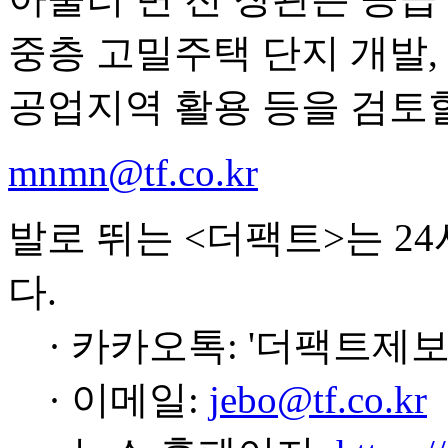
중층 고밀주택 단지 개발, 
공업지역 활용 등을 검토
mnmn@tf.co.kr
발로 뛰는 <더팩트>는 2
다.
· 카카오톡: '더팩트제보
· 이메일:
jebo@tf.co.kr