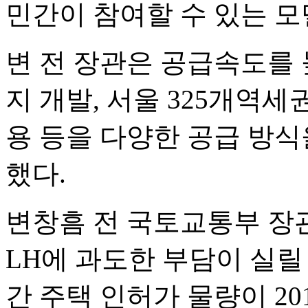
민간이 참여할 수 있는 모
변 전 장관은 공급속도를 
지 개발, 서울 325개역세
용 등을 다양한 공급 방식
했다.
변창흠 전 국토교통부 장
LH에 과도한 부담이 실릴 
간 주택 인허가 물량이 20