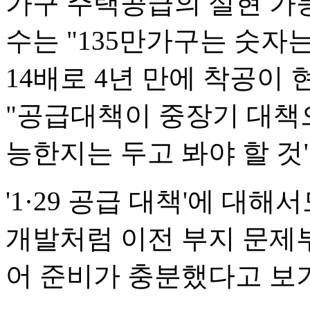
가구 주택공급의 실현 가능
수는 "135만가구는 숫자는
14배로 4년 만에 착공이
"공급대책이 중장기 대책
능한지는 두고 봐야 할 것
'1·29 공급 대책'에 대
개발처럼 이전 부지 문제
어 준비가 충분했다고 보기