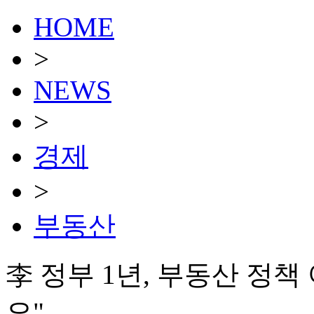
HOME
>
NEWS
>
경제
>
부동산
李 정부 1년, 부동산 정
요"