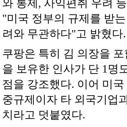
와 통제, 사익편취 우려 
"미국 정부의 규제를 받는
려와 무관하다"고 밝혔다.
쿠팡은 특히 김 의장을 포
을 보유한 인사가 단 1명
점을 강조했다. 이어 미국
중규제이자 타 외국기업과
치라고 덧붙였다.