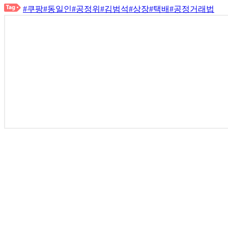
#쿠팡
#동일인
#공정위
#김범석
#상장
#택배
#공정거래법