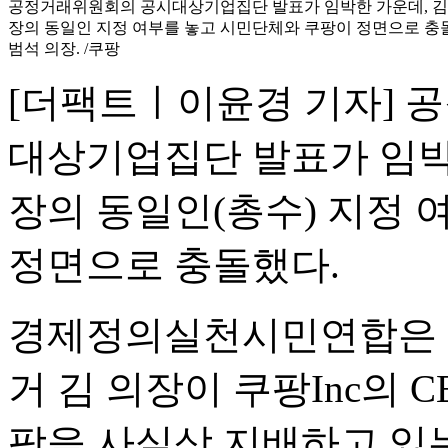
공정거래위원회의 공시대상기업집단 발표가 임박한 가운데, 김범
장의 동일인 지정 여부를 놓고 시민단체와 쿠팡이 정면으로 충
범석 의장. /쿠팡
[더팩트ㅣ이윤경 기자] 
대상기업집단 발표가 임박한
장의 동일인(총수) 지정
정면으로 충돌했다.
경제정의실천시민연합은 2
거 김 의장이 쿠팡Inc의
팡을 사실상 지배하고 있