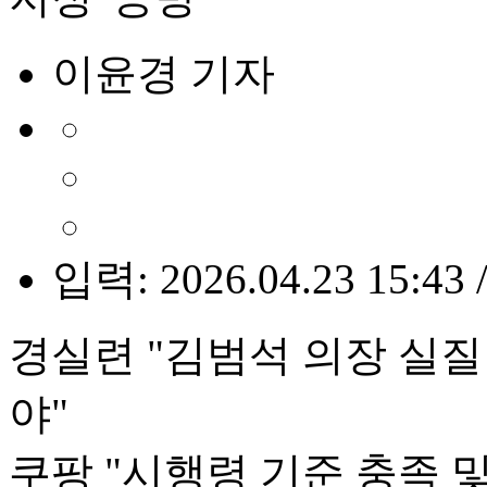
이윤경 기자
입력: 2026.04.23 15:43 
경실련 "김범석 의장 실
야"
쿠팡 "시행령 기준 충족 및