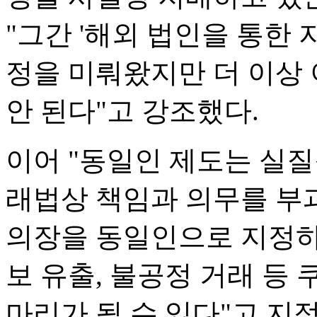
"그간 '해외 법인을 통한 지
정을 미뤄왔지만 더 이상
안 된다"고 강조했다.
이어 "동일인 제도는 실
래법상 책임과 의무를 부
의장을 동일인으로 지정하
보 유출, 불공정 거래 등 
마리가 될 수 있다"고 지