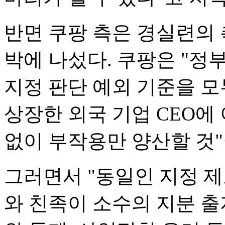
반면 쿠팡 측은 경실련의 
박에 나섰다. 쿠팡은 "
지정 판단 예외 기준을 모
상장한 외국 기업 CEO에
없이 부작용만 양산할 것"
그러면서 "동일인 지정 
와 친족이 소수의 지분 출