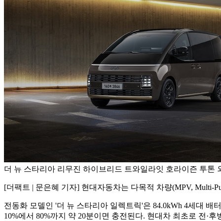
더 뉴 스타리아 리무진 하이브리드 트와일라잇 호라이즌 투톤 외
[더팩트 | 문은혜 기자] 현대자동차는 다목적 차량(MPV, Multi-P
전동화 모델인 '더 뉴 스타리아 일렉트릭'은 84.0kWh 4세대 배
10%에서 80%까지 약 20분이면 충전된다. 현대차 최초로 전·