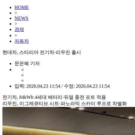
HOME
>
NEWS
>
경제
>
자동차
현대차, 스타리아 전기차·리무진 출시
문은혜 기자
입력: 2026.04.23 11:54 / 수정: 2026.04.23 11:54
전기차, 84kWh 4세대 배터리·듀얼 충전 포트 적용
리무진, 이그제큐티브 시트·파노라믹 스카이 루프로 차별화