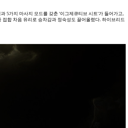
어셀과 5가지 마사지 모드를 갖춘 '이그제큐티브 시트'가 들어가고,
이중 접합 차음 유리로 승차감과 정숙성도 끌어올렸다. 하이브리드