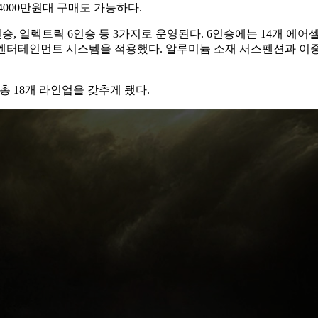
4000만원대 구매도 가능하다.
인승, 일렉트릭 6인승 등 3가지로 운영된다. 6인승에는 14개 에
후석 엔터테인먼트 시스템을 적용했다. 알루미늄 소재 서스펜션과 
 18개 라인업을 갖추게 됐다.