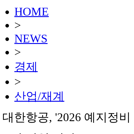
HOME
>
NEWS
>
경제
>
산업/재계
대한항공, '2026 예지정