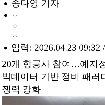
송다영 기자
입력: 2026.04.23 09:32 
20개 항공사 참여…예지
빅데이터 기반 정비 패러
쟁력 강화