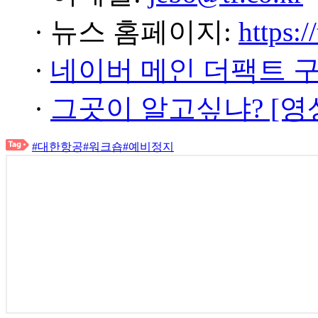
· 뉴스 홈페이지:
https:/
·
네이버 메인 더팩트 
·
그곳이 알고싶냐? [영
#대한항공
#워크숍
#예비정지