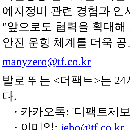
예지정비 관련 경험과 인
"앞으로도 협력을 확대해
안전 운항 체계를 더욱 공
manyzero@tf.co.kr
발로 뛰는 <더팩트>는 2
다.
· 카카오톡: '더팩트제보
· 이메일:
jebo@tf.co.kr