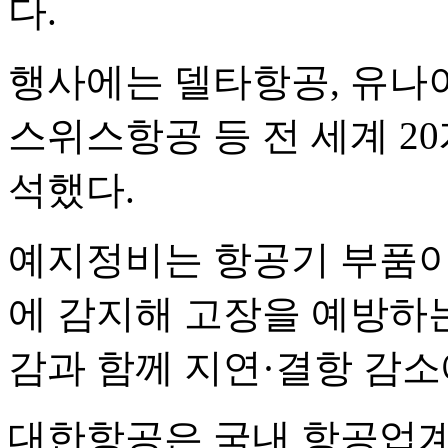
다.
행사에는 델타항공, 유나이
스위스항공 등 전 세계 20
석했다.
예지정비는 항공기 부품이
에 감지해 고장을 예방하는
감과 함께 지연·결항 감소
대한항공은 국내 항공업계