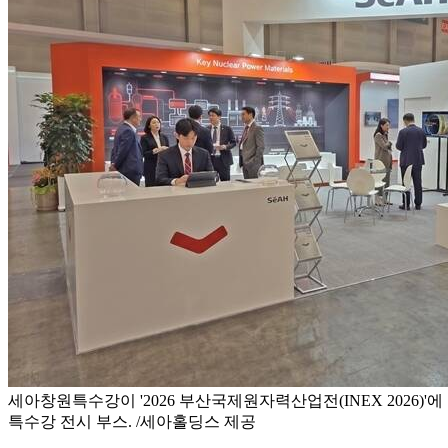
세아창원특수강이 '2026 부산국제원자력산업전(INEX 2026)'
특수강 전시 부스. /세아홀딩스 제공