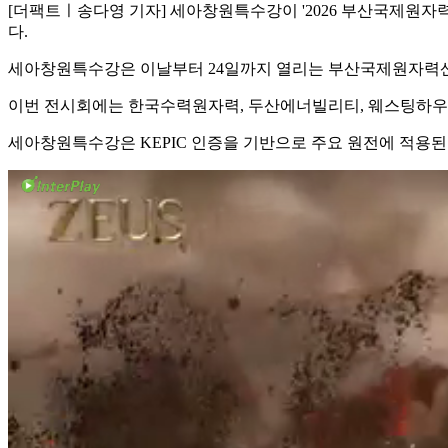
[더팩트ㅣ송다영 기자] 세아창원특수강이 '2026 부산국제원자력
다.
세아창원특수강은 이날부터 24일까지 열리는 부산국제원자력산업전
이번 전시회에는 한국수력원자력, 두산에너빌리티, 웨스팅하우스 
세아창원특수강은 KEPIC 인증을 기반으로 주요 원전에 적용