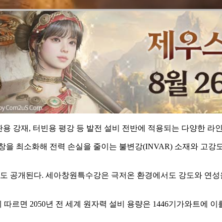
배관용 강재, 터빈용 평강 등 발전 설비 전반에 적용되는 다양한 
을 최소화해 전력 손실을 줄이는 불변강(INVAR) 소재와 고강
도 공개된다. 세아창원특수강은 극저온 환경에서도 강도와 연성
르면 2050년 전 세계 원자력 설비 용량은 1446기가와트에 이