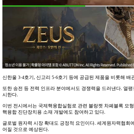
신한울 3·4호기, 신고리 5·6호기 등에 공급된 제품을 비롯해 
또한 송전 등 전력 인프라 분야에서도 경쟁력을 드러낸다. 열팽창
시한다.
이번 전시에서는 국제핵융합실험로 관련 블랑켓 차폐블록 모형
핵융합 진단장치용 소재 개발에도 참여하고 있다.
글로벌 원자력 시장 확대도 긍정적 요인이다. 세계원자력협회에 따
어질 것으로 예상된다.