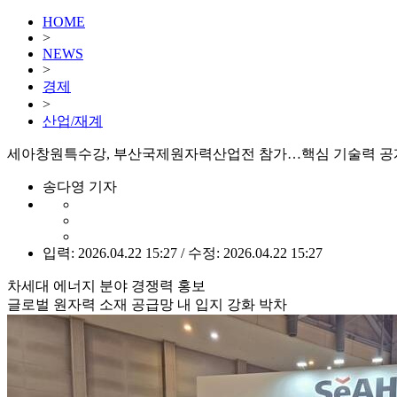
HOME
>
NEWS
>
경제
>
산업/재계
세아창원특수강, 부산국제원자력산업전 참가…핵심 기술력 공
송다영 기자
입력: 2026.04.22 15:27 / 수정: 2026.04.22 15:27
차세대 에너지 분야 경쟁력 홍보
글로벌 원자력 소재 공급망 내 입지 강화 박차