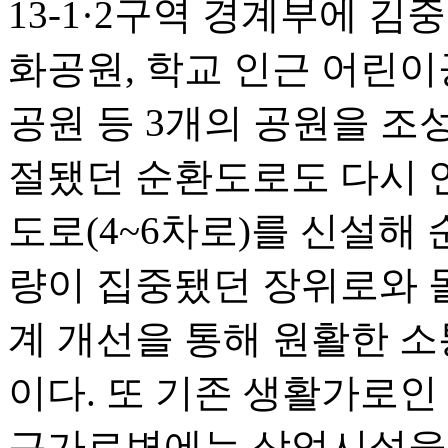
13-1·2구역 경계부에 
화공원, 학교 인근 어린이
공원 등 3개의 공원을 조
절됐던 순환도로도 다시 
도로(4~6차로)를 신설해
량이 집중됐던 장위로와 
계 개선을 통해 원활한 
이다. 또 기존 생활가로인
근가로변에는 상업시설을 