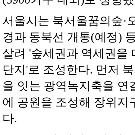
서울시는 북서울꿈의숲·
경과 동북선 개통(예정) 
살려 '숲세권과 역세권을 
단지'로 조성한다. 먼저
을 잇는 광역녹지축을 연결
에 공원을 조성해 장위지
다.