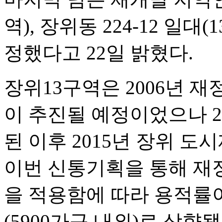
역), 장위동 224-12 일대
정했다고 22일 밝혔다.
장위13구역은 2006년 
이 추진될 예정이었으나 
된 이후 2015년 장위 
이번 신통기획을 통해 재
을 적용함에 따라 용적률이 2
(5900가구 내외)로 상향됐