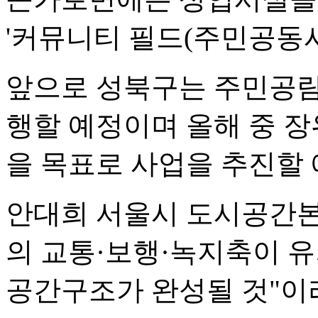
'커뮤니티 필드(주민공동시
앞으로 성북구는 주민공람,
행할 예정이며 올해 중 장
을 목표로 사업을 추진할 
안대희 서울시 도시공간
의 교통·보행·녹지축이 
공간구조가 완성될 것"이