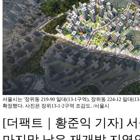
서울시는 '장위동 219-90 일대(13-1구역), 장위동 224-12 일대
확정했다. 사진은 장위13-1·2구역 조감도. /서울시
[더팩트｜황준익 기자] 
마지막 남은 재개발 지역인 '