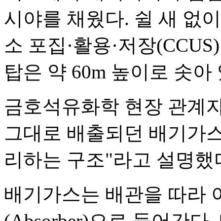
시야를 채웠다. 쉴 새 없
소 포집·활용·저장(CCUS
탑은 약 60m 높이로 솟아
금호석유화학 현장 관계자
그대로 배출되던 배기가스
리하는 구조"라고 설명했
배기가스는 배관을 따라 
(Absorber)으로 들어간다