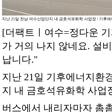
지난 21일 전남 여수산업단지 내 금호석유화학 사업장 / 기후
[더팩트ㅣ여수=정다운 기자
가 거의 나지 않네요. 설
납니다."
지난 21일 기후에너지환
지 내 금호석유화학 사업
버스에서 내리자마자 촘촘