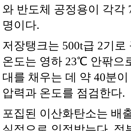
와 반도체 공정용이 각각 
명이다.
저장탱크는 500t급 2기로 
온도는 영하 23℃ 안팎으로
대를 채우는 데 약 40분
압력과 온도를 점검한다.
포집된 이산화탄소는 배출
실적으로 인정받는다. 정