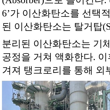
6’가 이산화탄소를 선택
된 이산화탄소는 탈거탑(Str
분리된 이산화탄소는 기체
공정을 거쳐 액화한다. 이후 저
겨져 탱크로리를 통해 외