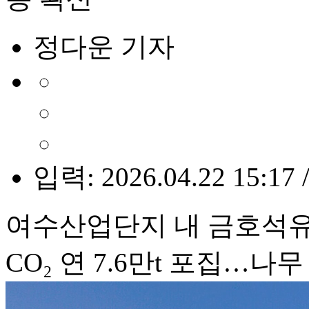
정다운 기자
입력: 2026.04.22 15:17 
여수산업단지 내 금호석유
CO₂ 연 7.6만t 포집…나