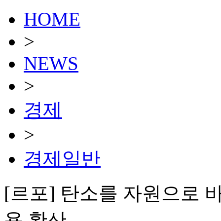
HOME
>
NEWS
>
경제
>
경제일반
[르포] 탄소를 자원으로 
용 확산