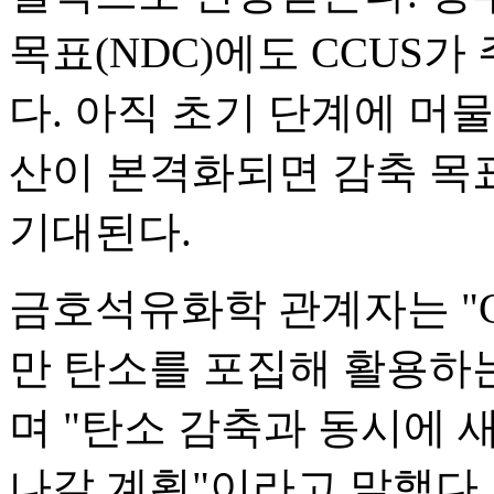
목표(NDC)에도 CCUS가
다. 아직 초기 단계에 머
산이 본격화되면 감축 목
기대된다.
금호석유화학 관계자는 "C
만 탄소를 포집해 활용하
며 "탄소 감축과 동시에 
나갈 계획"이라고 말했다.