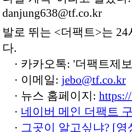
danjung638@tf.co.kr
발로 뛰는 <더팩트>는 2
다.
· 카카오톡: '더팩트제보
· 이메일:
jebo@tf.co.kr
· 뉴스 홈페이지:
https:/
·
네이버 메인 더팩트 
·
그곳이 알고싶냐? [영