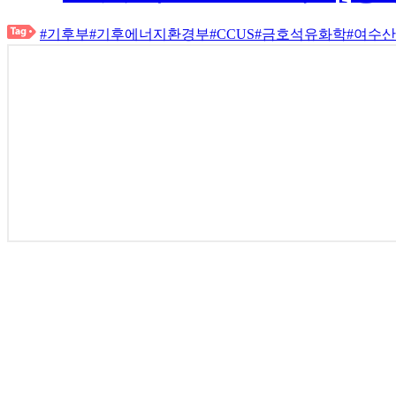
#기후부
#기후에너지환경부
#CCUS
#금호석유화학
#여수