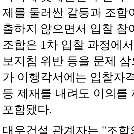
제를 둘러싼 갈등과 조합이
출하지 않으면서 입찰 참
조합은 1차 입찰 과정에서
보지침 위반 등을 문제 삼
가 이행각서에는 입찰자격
등 제재를 내려도 이의를
포함됐다.
대우건설 관계자는 "조합