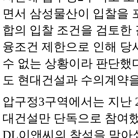
면서 삼성물산이 입찰을 
합의 입찰 조건을 검토한 
융조건 제한으로 인해 당
수 없는 상황이라 판단했다
도 현대건설과 수의계약을
압구정3구역에서는 지난 2
대건설만 단독으로 참여했
DL이앤씨의 참석을 막아