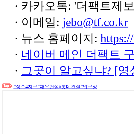
· 카카오톡: '더팩트제보
· 이메일:
jebo@tf.co.kr
· 뉴스 홈페이지:
https:/
·
네이버 메인 더팩트 
·
그곳이 알고싶냐? [영
#성수4지구
#대우건설
#롯데건설
#압구정