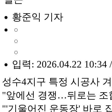
황준익 기자
입력: 2026.04.22 10:34 
성수4지구 특정 시공사 겨
"앞에선 경쟁…뒤로는 조
"'기울어진 운동장' 바로 