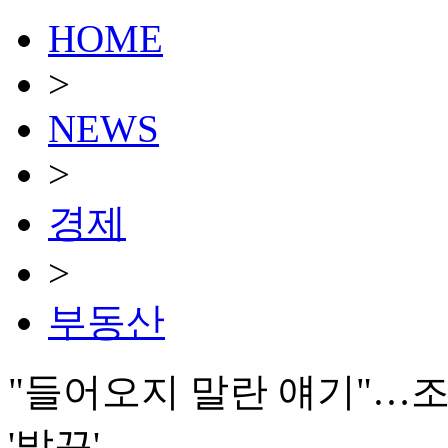
HOME
>
NEWS
>
경제
>
부동산
"들어오지 말란 얘기"…
'발끈'