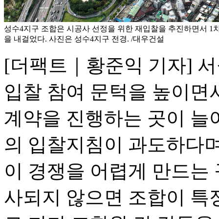
성수4지구 조합은 시공사 선정을 위한 재입찰을 추진하면서 1차
을 내걸었다. 사진은 성수4지구 전경. /대우건설
[더팩트｜황준익 기자] 
입찰 참여 문턱을 높이면
계약을 진행하는 곳이 늘
의 입찰지침이 과도하다며
이 경쟁을 어렵게 만드는
사되지 않으면 조합이 특