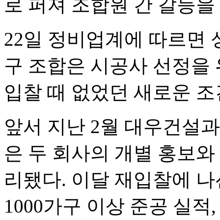
로 퍼져 조합원 간 갈등을
22일 정비업계에 따르면
구 조합은 시공사 선정을
입찰 때 없었던 새로운 조
앞서 지난 2월 대우건설과
은 두 회사의 개별 홍보와
리됐다. 이달 재입찰에 나
1000가구 이상 준공 실적