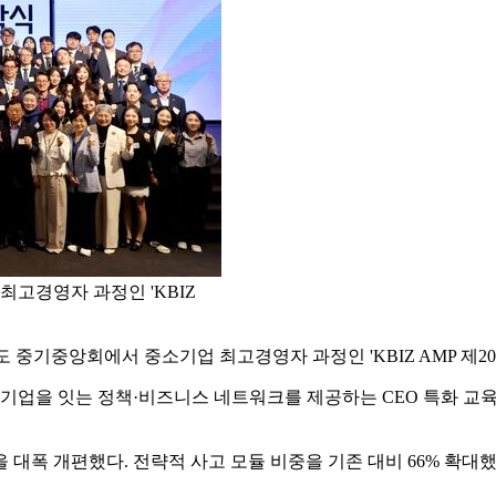
고경영자 과정인 'KBIZ
 중기중앙회에서 중소기업 최고경영자 과정인 'KBIZ AMP 제20
만 중소기업을 잇는 정책·비즈니스 네트워크를 제공하는 CEO 특화 교육
대폭 개편했다. 전략적 사고 모듈 비중을 기존 대비 66% 확대했으