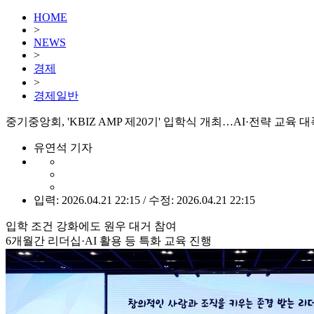
HOME
>
NEWS
>
경제
>
경제일반
중기중앙회, 'KBIZ AMP 제20기' 입학식 개최…AI·전략 교육 
유연석 기자
입력: 2026.04.21 22:15 / 수정: 2026.04.21 22:15
입학 조건 강화에도 원우 대거 참여
6개월간 리더십·AI 활용 등 특화 교육 진행