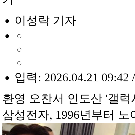
이성락 기자
입력: 2026.04.21 09:42 
환영 오찬서 인도산 '갤럭
삼성전자, 1996년부터 