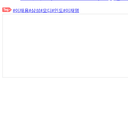
#이재용
#삼성
#모디
#인도
#이재명