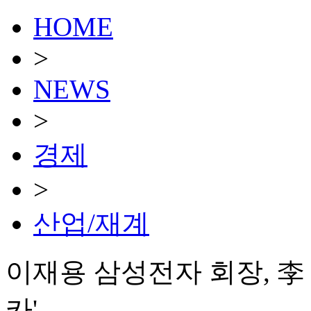
HOME
>
NEWS
>
경제
>
산업/재계
이재용 삼성전자 회장, 李
카'