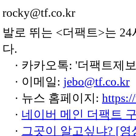
rocky@tf.co.kr
발로 뛰는 <더팩트>는 2
다.
· 카카오톡: '더팩트제보
· 이메일:
jebo@tf.co.kr
· 뉴스 홈페이지:
https:/
·
네이버 메인 더팩트 
·
그곳이 알고싶냐? [영