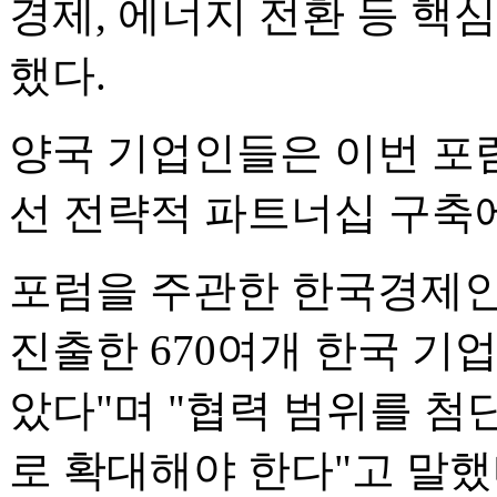
경제, 에너지 전환 등 핵
했다.
양국 기업인들은 이번 포
선 전략적 파트너십 구축
포럼을 주관한 한국경제인
진출한 670여개 한국 기
았다"며 "협력 범위를 첨단
로 확대해야 한다"고 말했