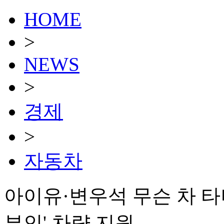
HOME
>
NEWS
>
경제
>
자동차
아이유·변우석 무슨 차 타
부인' 차량 지원