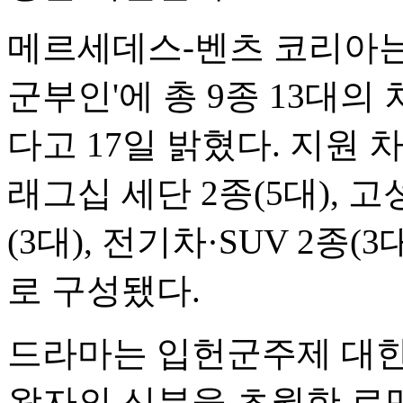
메르세데스-벤츠 코리아는 
군부인'에 총 9종 13대
다고 17일 밝혔다. 지원 
래그십 세단 2종(5대), 
(3대), 전기차·SUV 2종(
로 구성됐다.
드라마는 입헌군주제 대한
왕자의 신분을 초월한 로