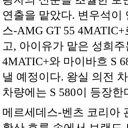
연출을 맡았다. 변우석이
스-AMG GT 55 4MAT
고, 아이유가 맡은 성희주는
4MATIC+와 마이바흐 S
낼 예정이다. 왕실 의전 차
차량에는 S 580이 등장한
메르세데스-벤츠 코리아 
확산 흐름 속에서 브랜드 