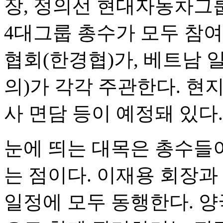
장, 정의선 현대자동차그룹
4대그룹 총수가 모두 참
협회(한경협)가, 베트남
의)가 각각 주관한다. 현
사 면담 등이 예정돼 있다.
눈에 띄는 대목은 총수들
는 점이다. 이재용 회장과
일정에 모두 동행한다. 양