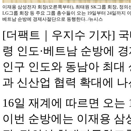
이재용 삼성전자 회장(오른쪽부터), 최태원 SK그룹 회장, 정의
LG그룹 회장 등 주요 그룹 총수들이 오는 19일부터 24일까지 
베트남 순방에 경제사절단으로 동행한다. /뉴시스
[더팩트｜우지수 기자] 국
령 인도·베트남 순방에 경
인구 인도와 동남아 최대
과 신산업 협력 확대에 나
16일 재계에 따르면 오는
이번 순방에는 이재용 삼성