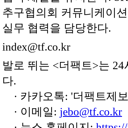
추구협의회 커뮤니케이션
실무 협력을 담당한다.
index@tf.co.kr
발로 뛰는 <더팩트>는 2
다.
· 카카오톡: '더팩트제보
· 이메일:
jebo@tf.co.kr
· 뉴스 홈페이지:
https:/