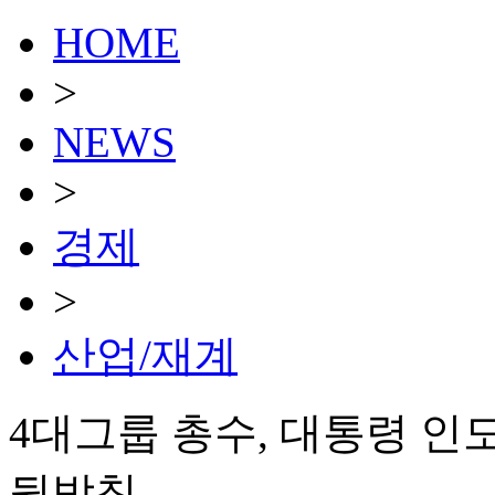
HOME
>
NEWS
>
경제
>
산업/재계
4대그룹 총수, 대통령 
뒷받침