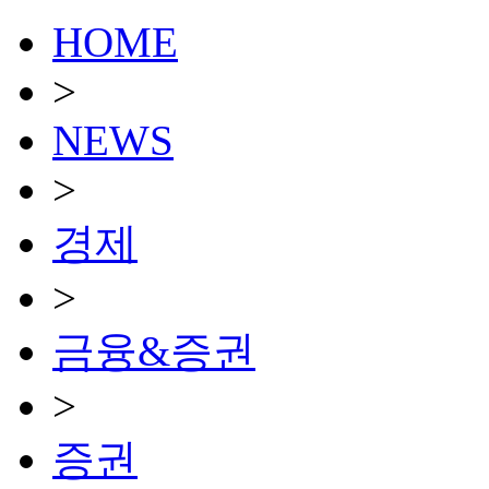
HOME
>
NEWS
>
경제
>
금융&증권
>
증권