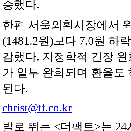
승했다.
한편 서울외환시장에서 원
(1481.2원)보다 7.0원 
감했다. 지정학적 긴장 완
가 일부 완화되며 환율도 
된다.
christ@tf.co.kr
발로 뛰는 <더팩트>는 2