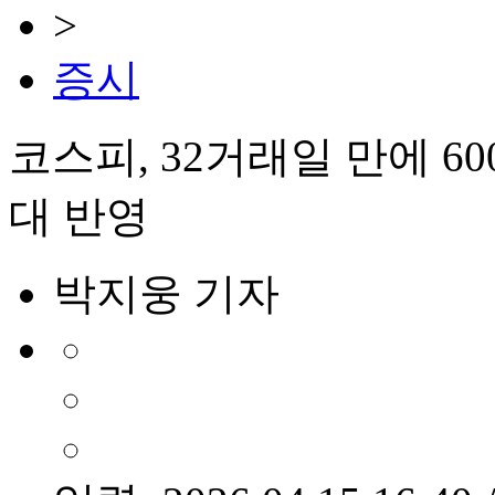
>
증시
코스피, 32거래일 만에 6
대 반영
박지웅 기자