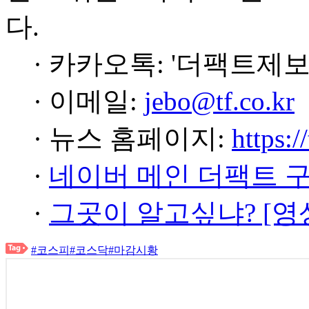
다.
· 카카오톡: '더팩트제보
· 이메일:
jebo@tf.co.kr
· 뉴스 홈페이지:
https:/
·
네이버 메인 더팩트 
·
그곳이 알고싶냐? [영
#코스피
#코스닥
#마감시황