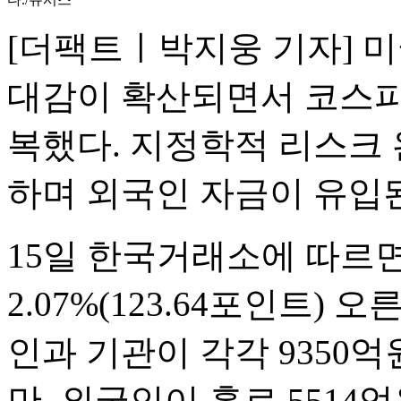
[더팩트ㅣ박지웅 기자] 미
대감이 확산되면서 코스피가
복했다. 지정학적 리스크
하며 외국인 자금이 유입
15일 한국거래소에 따르면
2.07%(123.64포인트) 오
인과 기관이 각각 9350
만, 외국인이 홀로 551