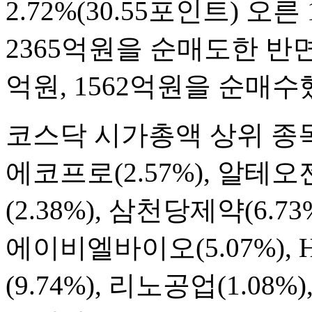
2.72%(30.55포인트) 오
2365억원을 순매도한 반면
억원, 1562억원을 순매수
코스닥 시가총액 상위 종목
에코프로(2.57%), 알테오
(2.38%), 삼천당제약(6.7
에이비엘바이오(5.07%), 
(9.74%), 리노공업(1.08