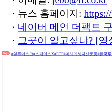
· 뉴스 홈페이지:
https:/
·
네이버 메인 더팩트 
·
그곳이 알고싶냐? [영
#일론머스크
#스페이스X
#ETF
#미래에셋자산운용
#한국