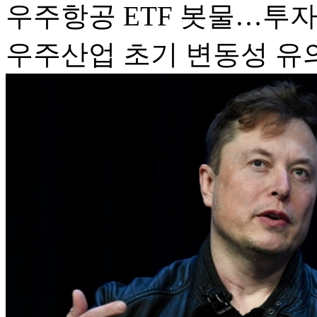
우주항공 ETF 봇물…투
우주산업 초기 변동성 유