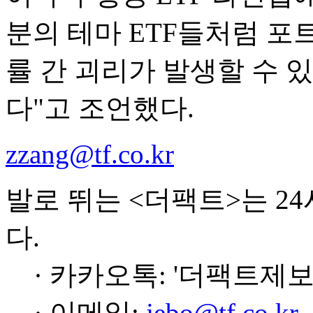
분의 테마 ETF들처럼 포
률 간 괴리가 발생할 수 
다"고 조언했다.
zzang@tf.co.kr
발로 뛰는 <더팩트>는 2
다.
· 카카오톡: '더팩트제보
· 이메일:
jebo@tf.co.kr