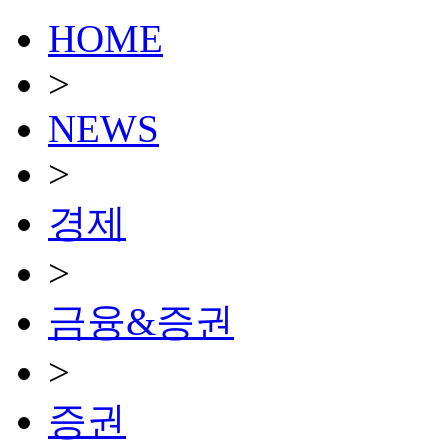
HOME
>
NEWS
>
경제
>
금융&증권
>
증권