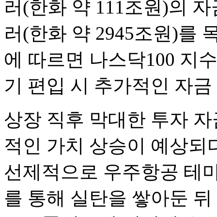
러(한화 약 111조원)의 
러(한화 약 2945조원)를
에 따르면 나스닥100 지
기 편입 시 추가적인 자금
상장 직후 막대한 투자 자
적인 가치 상승이 예상되
선제적으로 우주항공 테마 
를 통해 실탄을 쌓아둔 