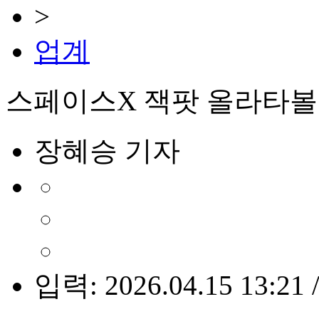
>
업계
스페이스X 잭팟 올라타볼까
장혜승 기자
입력: 2026.04.15 13:21 