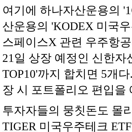
여기에 하나자산운용의 '1
산운용의 'KODEX 미국
스페이스X 관련 우주항공 
21일 상장 예정인 신한자
TOP10'까지 합치면 5개
장 시 포트폴리오 편입을 
투자자들의 뭉칫돈도 몰리
TIGER 미국우주테크 ET