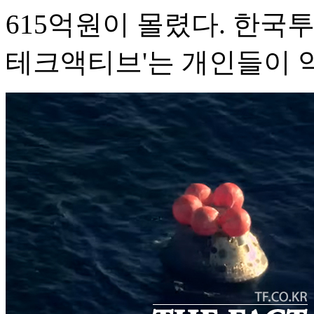
615억원이 몰렸다. 한국
테크액티브'는 개인들이 약