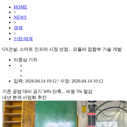
HOME
>
NEWS
>
경제
>
산업/재계
GS건설, 스마트 인프라 시장 선점…모듈러 접합부 기술 개발
이중삼 기자
입력: 2026.04.14 10:12 / 수정: 2026.04.14 10:12
기존 공법 대비 공기 50% 단축…비용 5% 절감
내년 본격 사업화 추진