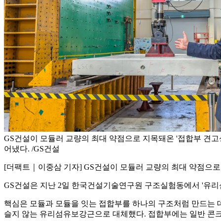
GS건설이 모듈러 교량의 최대 약점으로 지목돼온 '접합부 견고
어냈다. /GS건설
[더팩트｜이중삼 기자] GS건설이 모듈러 교량의 최대 약점으로
GS건설은 지난 2일 한국건설기술연구원 구조실험동에서 '유리섬
핵심은 모듈과 모듈을 잇는 접합부를 하나의 구조처럼 만드는 데
슬지 않는 유리섬유보강근으로 대체했다. 접합부에는 일반 콘크