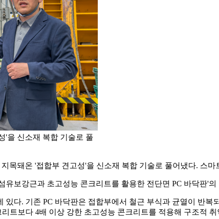
성'을 신소재 복합 기술로 풀
 지목돼온 '접합부 견고성'을 신소재 복합 기술로 풀어냈다. 스마
유보강근과 초고성능 콘크리트를 활용한 전단면 PC 바닥판'의 
 있다. 기존 PC 바닥판은 접합부에서 철근 부식과 균열이 반복되
리트보다 4배 이상 강한 초고성능 콘크리트를 적용해 구조적 취