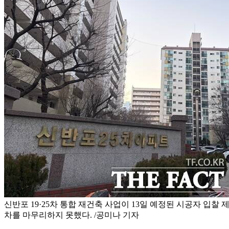
신반포 19·25차 통합 재건축 사업이 13일 예정된 시공자 입찰
차를 마무리하지 못했다. /공미나 기자