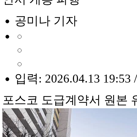
공미나 기자
입력: 2026.04.13 19:53 
포스코 도급계약서 원본 