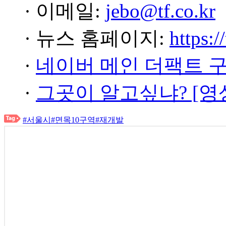
· 이메일:
jebo@tf.co.kr
· 뉴스 홈페이지:
https:/
·
네이버 메인 더팩트 
·
그곳이 알고싶냐? [영
#서울시
#면목10구역
#재개발