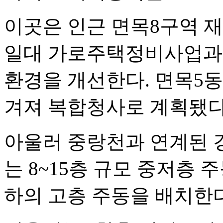
이곳은 인근 면목8구역 재
일대 가로주택정비사업과 
환경을 개선한다. 면목5동
겨져 복합청사로 계획됐다
아울러 중랑천과 연계된 
는 8~15층 규모 중저층 
하의 고층 주동을 배치한다