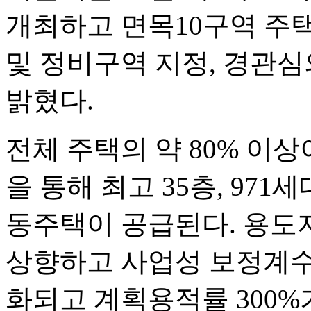
개최하고 면목10구역 주
및 정비구역 지정, 경관심
밝혔다.
전체 주택의 약 80% 이
을 통해 최고 35층, 971
동주택이 공급된다. 용도
상향하고 사업성 보정계수
화되고 계획용적률 300%