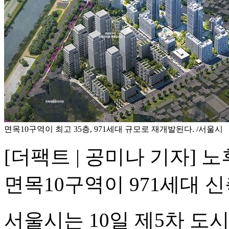
면목10구역이 최고 35층, 971세대 규모로 재개발된다. /서울시
[더팩트 | 공미나 기자] 
면목10구역이 971세대 
서울시는 10일 제5차 