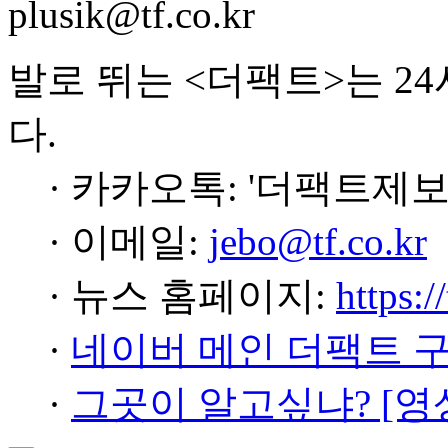
plusik@tf.co.kr
발로 뛰는 <더팩트>는 2
다.
· 카카오톡: '더팩트제보
· 이메일:
jebo@tf.co.kr
· 뉴스 홈페이지:
https:/
·
네이버 메인 더팩트 
·
그곳이 알고싶냐? [영