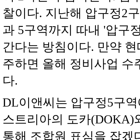
찰이다. 지난해 압구정2
과 5구역까지 따내 '압구
간다는 방침이다. 만약 현
주하면 올해 정비사업 수
다.
DL이앤씨는 압구정5구역에
스트리아의 도카(DOKA)
통해 조합원 표심을 잡겠