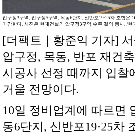
압구정3구역, 압구정5구역, 목동6단지, 신반포19·25차 조합은 
마감한다. 사진은 현대건설의 압구정3구역 수주 결의 행사. /
[더팩트｜황준익 기자] 
압구정, 목동, 반포 재건
시공사 선정 때까지 입찰에
거울 전망이다.
10일 정비업계에 따르면 
동6단지, 신반포19·25차