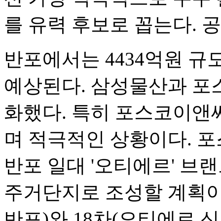
를 유력 후보로 꼽는다. 공
반포에서는 4434억원 규모
예상된다. 삼성물산과 포
화했다. 특히 포스코이앤
며 적극적인 상황이다. 포
반포 일대 '오티에르' 브
주거단지로 조성할 계획이
반포)와 18차(오티에르 