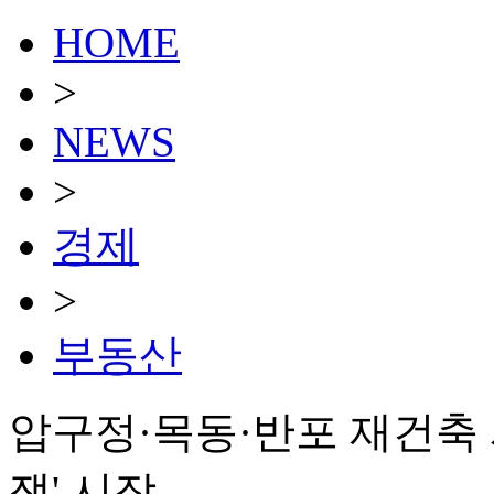
HOME
>
NEWS
>
경제
>
부동산
압구정·목동·반포 재건축 
쟁' 시작