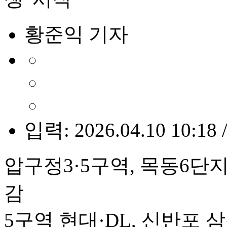
황준익 기자
입력: 2026.04.10 10:18 
압구정3·5구역, 목동6단지,
감
5구역 현대·DL, 신반포 