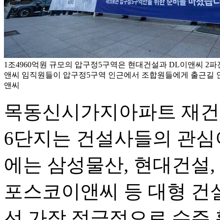
1조4960억원 규모의 압구정5구역은 현대건설과 DL이앤씨 2파
앤씨 임직원들이 압구정5구역 인근에서 조합원들에게 출근길 인사
앤씨
목동신시가지아파트 재건축
6단지는 건설사들의 관심이
에는 삼성물산, 현대건설, 
포스코이앤씨 등 대형 건설
선 가장 적극적으로 수주 