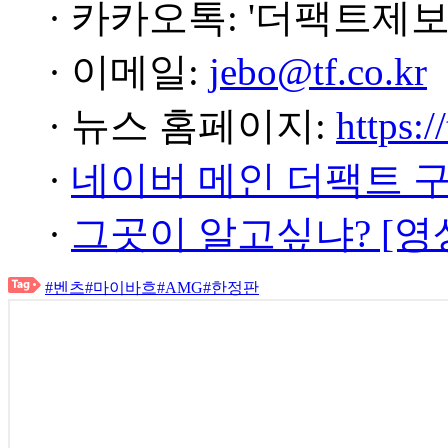
· 카카오톡: '더팩트제보
· 이메일:
jebo@tf.co.kr
· 뉴스 홈페이지:
https:/
·
네이버 메인 더팩트 
·
그곳이 알고싶냐? [영
#벤츠
#마이바흐
#AMG
#한정판