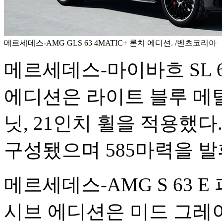
메르세데스-AMG GLS 63 4MATIC+ 론치 에디션. /벤츠코리아
메르세데스-마이바흐 SL 
에디션은 라이트 블루 메
닛, 21인치 휠을 적용했
구성됐으며 585마력을 발
메르세데스-AMG S 63
시브 에디션은 미드 그레이