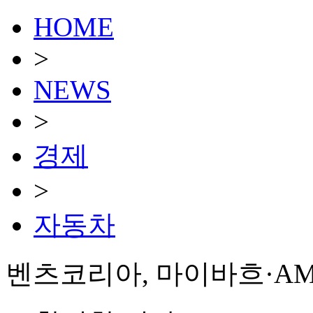
HOME
>
NEWS
>
경제
>
자동차
벤츠코리아, 마이바흐·AM