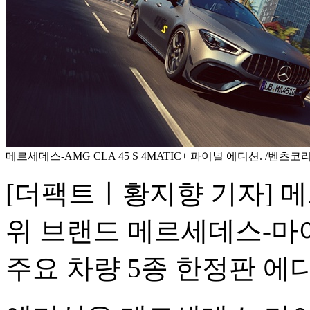
메르세데스-AMG CLA 45 S 4MATIC+ 파이널 에디션. /벤츠코
[더팩트ㅣ황지향 기자] 
위 브랜드 메르세데스-마
주요 차량 5종 한정판 에