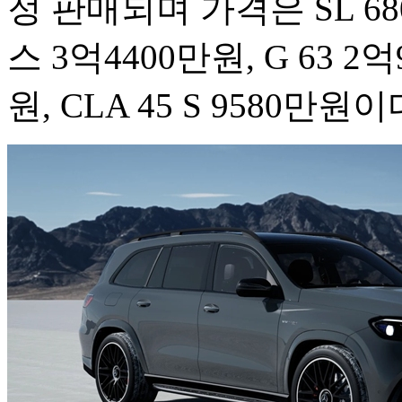
정 판매되며 가격은 SL 680
스 3억4400만원, G 63 2억
원, CLA 45 S 9580만원이