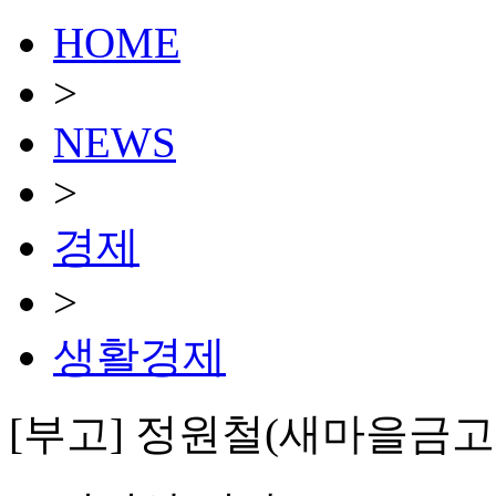
HOME
>
NEWS
>
경제
>
생활경제
[부고] 정원철(새마을금