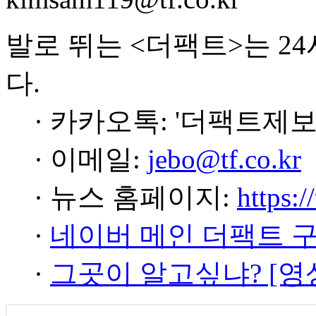
발로 뛰는 <더팩트>는 2
다.
· 카카오톡: '더팩트제보
· 이메일:
jebo@tf.co.kr
· 뉴스 홈페이지:
https:/
·
네이버 메인 더팩트 
·
그곳이 알고싶냐? [영