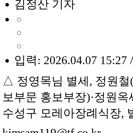
김정산 기자
입력: 2026.04.07 15:27 
△ 정영목님 별세, 정원
보부문 홍보부장)·정원옥씨
수성구 모레아장례식장, 발인
kimsam119@tf.co.kr