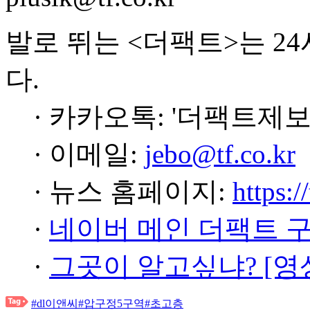
발로 뛰는 <더팩트>는 2
다.
· 카카오톡: '더팩트제보
· 이메일:
jebo@tf.co.kr
· 뉴스 홈페이지:
https:/
·
네이버 메인 더팩트 
·
그곳이 알고싶냐? [영
#dl이앤씨
#압구정5구역
#초고층