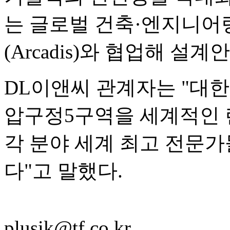
는 글로벌 건축·엔지니어
(Arcadis)와 협업해 설
DL이앤씨 관계자는 "대
압구정5구역을 세계적인 
각 분야 세계 최고 전문
다"고 말했다.
plusik@tf.co.kr