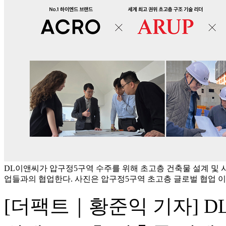
DL이앤씨가 압구정5구역 수주를 위해 초고층 건축물 설계 및 
업들과의 협업한다. 사진은 압구정5구역 초고층 글로벌 협업 이
[더팩트｜황준익 기자] 