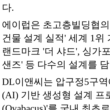
다.
에이럽은 초고층빌딩협의회(
건물 설계 실적' 세계 1위
랜드마크 '더 샤드', 싱가
샌즈' 등 다수의 설계를 
DL이앤씨는 압구정5구역
(AI) 기반 생성형 설계 
(Ovabacus)'를 국내 