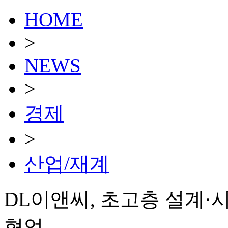
HOME
>
NEWS
>
경제
>
산업/재계
DL이앤씨, 초고층 설계·
협업