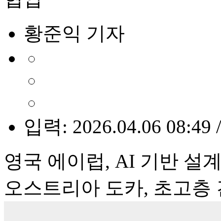
황준익 기자
입력: 2026.04.06 08:49 
영국 에이럽, AI 기반 설
오스트리아 도카, 초고층