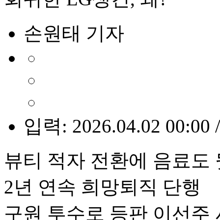
손원태 기자
입력: 2026.04.02 00:00 
뷰티 적자 전환에 음료도
2년 연속 희망퇴직 단행
구원 투수로 등판 이선주