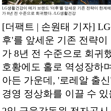
LG생활건강이 메가 브랜드 '더후'를 앞세운 기존 전략이 한계
가 8년 전 수준으로 회귀했다. /LG생활건강
[더팩트 | 손원태 기자] 
후'를 앞세운 기존 전략이
가 8년 전 수준으로 회귀
호황에도 홀로 역성장하며
아든 가운데, '로레알 출
경영 정상화를 이끌 수 있
2일 금융감독원 전자공시