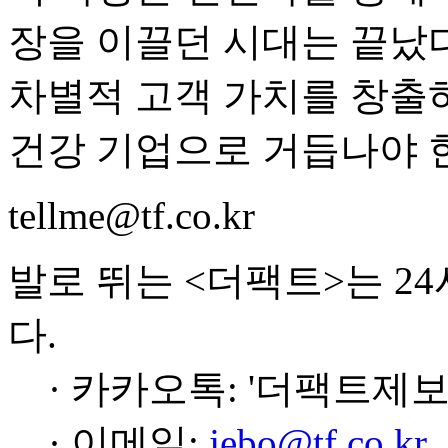
장을 이끌던 시대는 끝났다
차별적 고객 가치를 창출하
건강 기업으로 거듭나야 
tellme@tf.co.kr
발로 뛰는 <더팩트>는 2
다.
· 카카오톡: '더팩트제보
· 이메일:
jebo@tf.co.kr