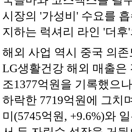
시장의 '가성비' 수요를 흡
지하는 럭셔리 라인 '더후
해외 사업 역시 중국 의존
LG생활건강 해외 매출은 전
조1377억원을 기록했으나 
하락한 7719억원에 그치
미(5745억원, +9.6%)와 
서 두 자릿수 성장을 거뒀