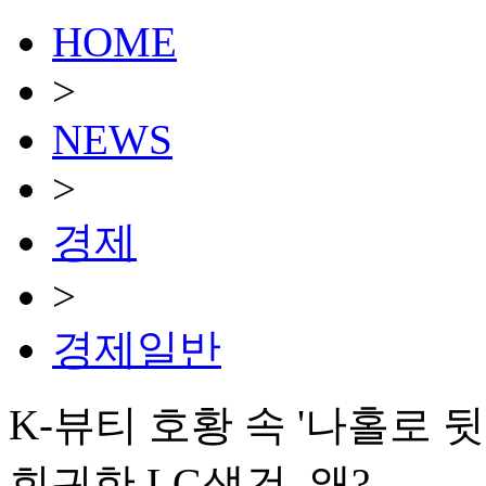
HOME
>
NEWS
>
경제
>
경제일반
K-뷰티 호황 속 '나홀로 
회귀한 LG생건, 왜?