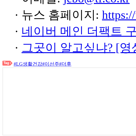
· 뉴스 홈페이지:
https:/
·
네이버 메인 더팩트 
·
그곳이 알고싶냐? [영
#LG생활건강
#이선주
#더후