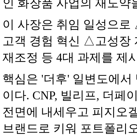
인 화장품 사업의 재도약
이 사장은 취임 일성으로
고객 경험 혁신 △고성장 
재조정 등 4대 과제를 제
핵심은 '더후' 일변도에서 
이다. CNP, 빌리프, 더
전면에 내세우고 피지오겔,
브랜드로 키워 포트폴리오