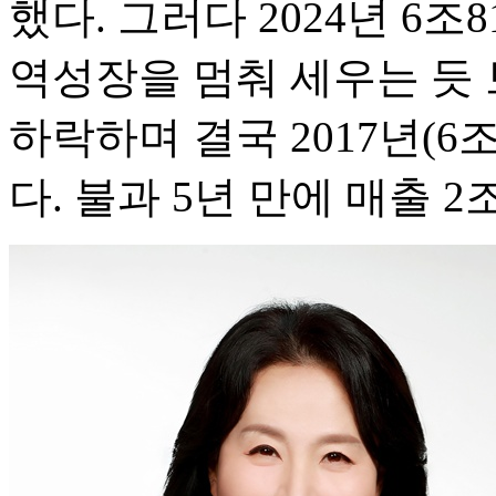
했다. 그러다 2024년 6조
역성장을 멈춰 세우는 듯 
하락하며 결국 2017년(6
다. 불과 5년 만에 매출 