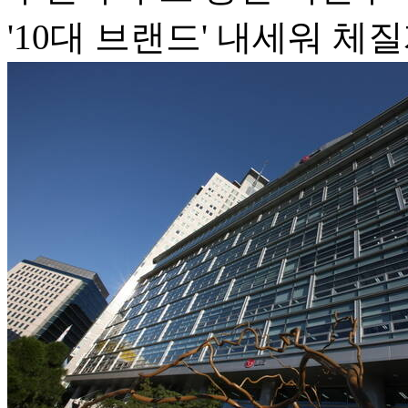
'10대 브랜드' 내세워 체