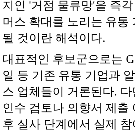
지인 '거점 물류망'을 즉
머스 확대를 노리는 유통
될 것이란 해석이다.
대표적인 후보군으로는 GS
일 등 기존 유통 기업과 
스 업체들이 거론된다. 
인수 검토나 의향서 제출 
후 실사 단계에서 실제 참