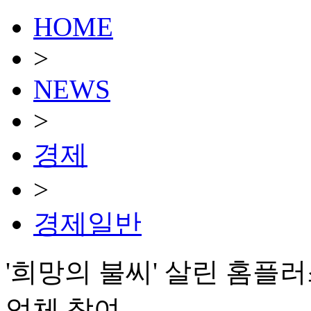
HOME
>
NEWS
>
경제
>
경제일반
'희망의 불씨' 살린 홈
업체 참여