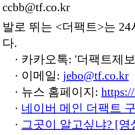
ccbb@tf.co.kr
발로 뛰는 <더팩트>는 2
다.
· 카카오톡: '더팩트제보
· 이메일:
jebo@tf.co.kr
· 뉴스 홈페이지:
https:/
·
네이버 메인 더팩트 
·
그곳이 알고싶냐? [영