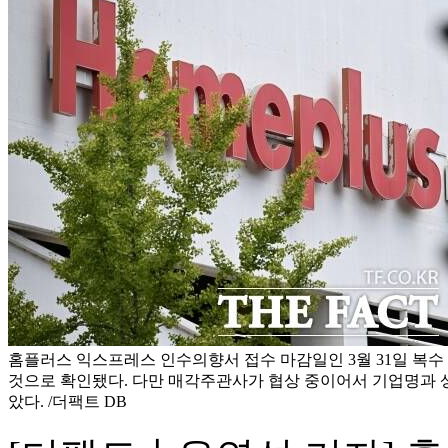
홈플러스 익스프레스 인수의향서 접수 마감일인 3월 31일 복
것으로 확인됐다. 다만 매각주관사가 협상 중이어서 기업명과 
았다. /더팩트 DB