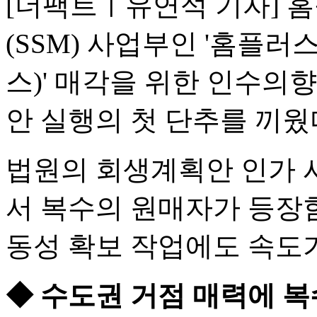
[더팩트ㅣ유연석 기자] 
(SSM) 사업부인 '홈플
스)' 매각을 위한 인수의향
안 실행의 첫 단추를 끼웠
법원의 회생계획안 인가 시
서 복수의 원매자가 등장함
동성 확보 작업에도 속도
◆ 수도권 거점 매력에 복