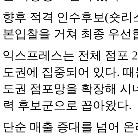
향후 적격 인수후보(숏리
본입찰을 거쳐 최종 우선
익스프레스는 전체 점포 29
도권에 집중되어 있다. 
도권 점포망을 확장해 시너
력 후보군으로 꼽아왔다.
단순 매출 증대를 넘어 