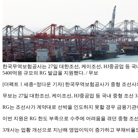
한국무역보험공사는 27일 대한조선, 케이조선, HJ중공업 등 국내
5400억원 규모의 RG 발급을 지원했다. / 무보
[더팩트ㅣ세종=정다운 기자] 한국무역보험공사가 중형 조선사의
무보는 27일 대한조선, 케이조선, HJ중공업 등 국내 중형 조선 3
RG는 조선사가 계약대로 선박을 인도하지 못할 경우 금융기관
이번 지원은 RG 한도 부족으로 수주에 어려움을 겪던 중형 조
3개사는 업황 개선으로 지난해 영업이익이 증가하고 부채비율도