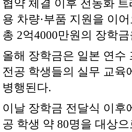
협약 체결 이후 전동화 
용 차량·부품 지원을 이어
총 2억4000만원의 장학
올해 장학금은 일본 연수
전공 학생들의 실무 교육
병행된다.
이날 장학금 전달식 이후
공 학생 약 80명을 대상