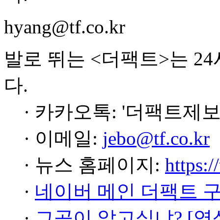
hyang@tf.co.kr
발로 뛰는 <더팩트>는 2
다.
· 카카오톡: '더팩트제보
· 이메일:
jebo@tf.co.kr
· 뉴스 홈페이지:
https:/
·
네이버 메인 더팩트 
·
그곳이 알고싶냐? [영