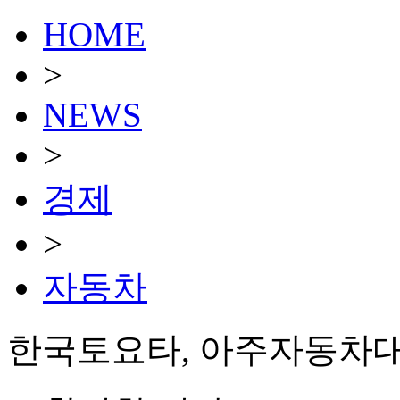
HOME
>
NEWS
>
경제
>
자동차
한국토요타, 아주자동차대에