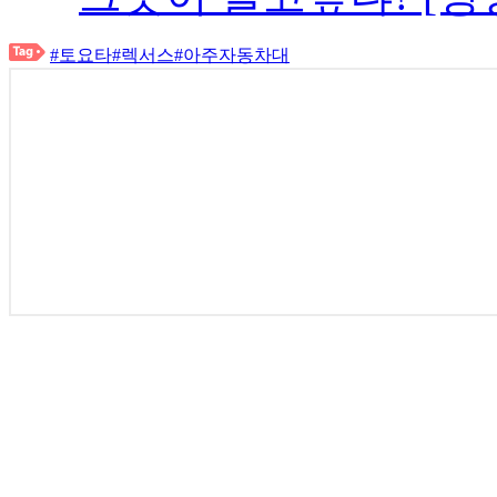
#토요타
#렉서스
#아주자동차대