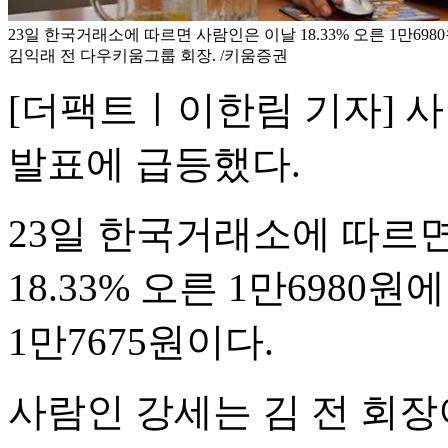
23일 한국거래소에 따르면 사람인은 이날 18.33% 오른 1만69
김익래 전 다우키움그룹 회장. /키움증권
[더팩트ㅣ이한림 기자] 
발표에 급등했다.
23일 한국거래소에 따르면
18.33% 오른 1만6980
1만7675원이다.
사람인 강세는 김 전 회장