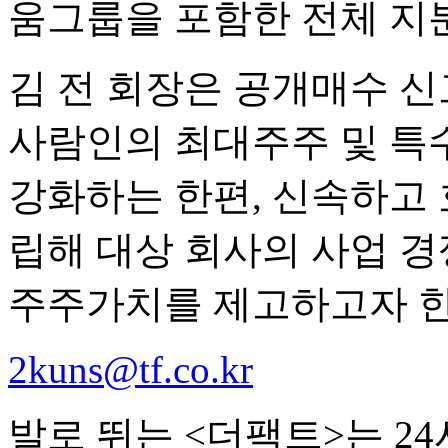
움그룹을 포함한 전체 지분
김 전 회장은 공개매수 
사람인의 최대주주 및 특
강화하는 한편, 신속하고
립해 대상 회사의 사업 
주주가치를 제고하고자 한
2kuns@tf.co.kr
발로 뛰는 <더팩트>는 2