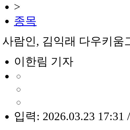
>
종목
사람인, 김익래 다우키움
이한림 기자
입력: 2026.03.23 17:31 