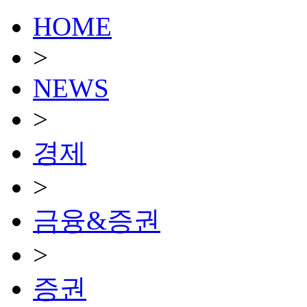
HOME
>
NEWS
>
경제
>
금융&증권
>
증권