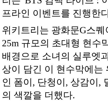
리는 'BTS 컴백 라이브 :
프라인 이벤트를 진행한다고
위키트리는 광화문G스퀘어
25m 규모의 초대형 현수
배경으로 소녀의 실루엣과
상이 담긴 이 현수막에는 
인 폼이, 단청이, 상감이
의 색깔을 더했다.