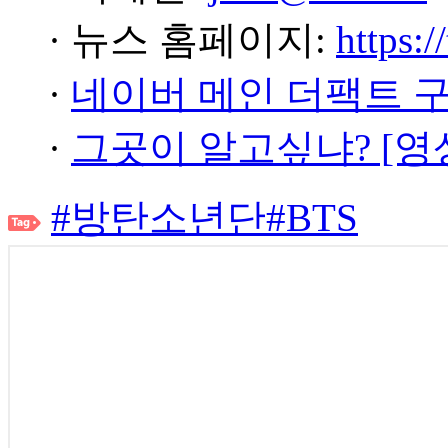
· 뉴스 홈페이지:
https:/
·
네이버 메인 더팩트 
·
그곳이 알고싶냐? [영
#방탄소년단
#BTS