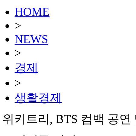
HOME
>
NEWS
>
경제
>
생활경제
위키트리, BTS 컴백 공