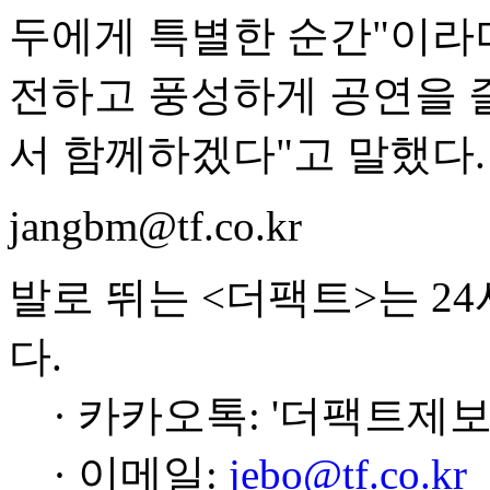
두에게 특별한 순간"이라며
전하고 풍성하게 공연을 
서 함께하겠다"고 말했다.
jangbm@tf.co.kr
발로 뛰는 <더팩트>는 2
다.
· 카카오톡: '더팩트제보
· 이메일:
jebo@tf.co.kr