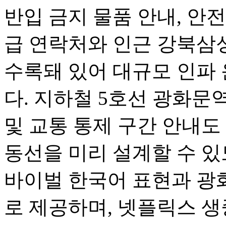
반입 금지 물품 안내, 안전
급 연락처와 인근 강북
수록돼 있어 대규모 인파 
다. 지하철 5호선 광화문
및 교통 통제 구간 안내도
동선을 미리 설계할 수 있
바이벌 한국어 표현과 광
로 제공하며, 넷플릭스 생