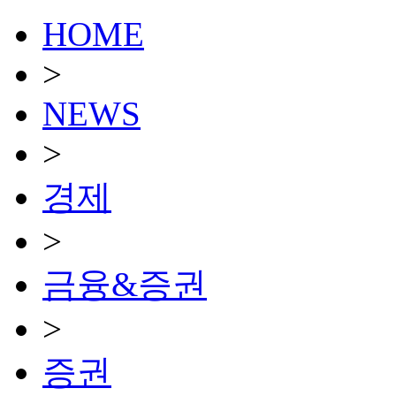
HOME
>
NEWS
>
경제
>
금융&증권
>
증권