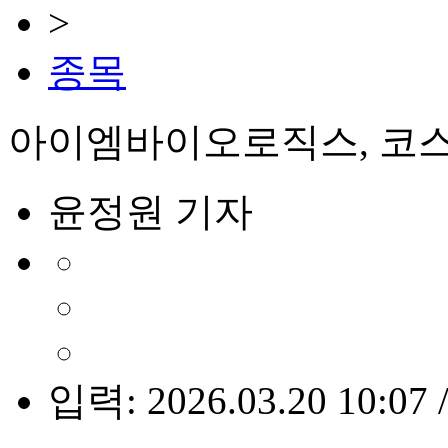
>
종목
아이엠바이오로직스, 코스닥
윤정원 기자
입력: 2026.03.20 10:07 