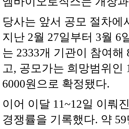
엠바이오로직스는 개장과 
당사는 앞서 공모 절차에서
지난 2월 27일부터 3월
는 2333개 기관이 참여해 
고, 공모가는 희망범위인 1
6000원으로 확정됐다.
이어 이달 11~12일 이뤄
경쟁률을 기록했다. 약 5