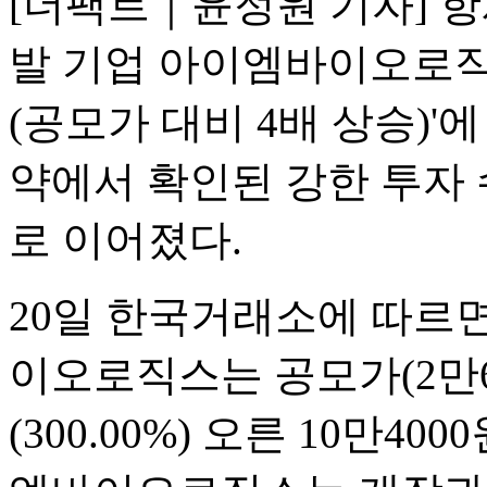
[더팩트｜윤정원 기자] 항
발 기업 아이엠바이오로직
(공모가 대비 4배 상승)
약에서 확인된 강한 투자 
로 이어졌다.
20일 한국거래소에 따르면
이오로직스는 공모가(2만60
(300.00%) 오른 10만4