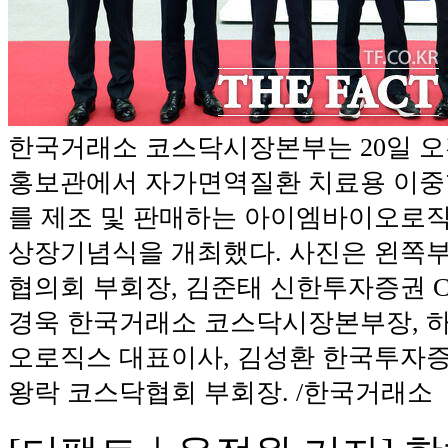
한국거래소 코스닥시장본부는 20일 오
홍보관에서 자가면역질환 치료용 이중
를 제조 및 판매하는 아이엠바이오로
상장기념식을 개최했다. 사진은 왼쪽부
협의회 부회장, 김준태 신한투자증권 CI
경욱 한국거래소 코스닥시장본부장, 
오로직스 대표이사, 김성환 한국투자증
왕락 코스닥협회 부회장. /한국거래소