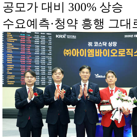
공모가 대비 300% 상승
수요예측·청약 흥행 그대