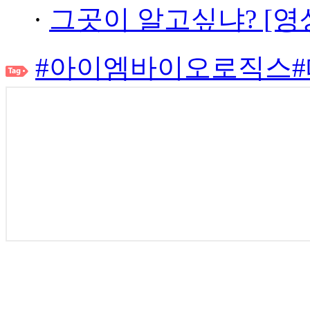
·
그곳이 알고싶냐? [영
#아이엠바이오로직스