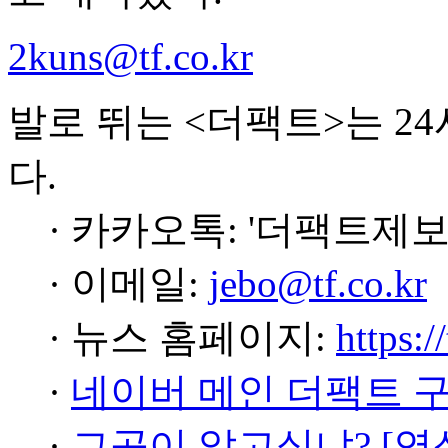
2kuns@tf.co.kr
발로 뛰는 <더팩트>는 2
다.
· 카카오톡: '더팩트제보
· 이메일:
jebo@tf.co.kr
· 뉴스 홈페이지:
https:/
·
네이버 메인 더팩트 
·
그곳이 알고싶냐? [영