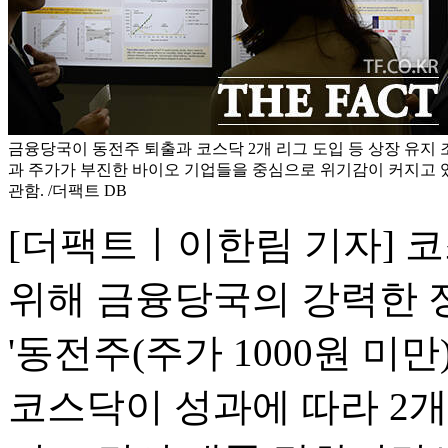
금융당국이 동전주 퇴출과 코스닥 2개 리그 도입 등 상장 유지
과 주가가 부진한 바이오 기업들을 중심으로 위기감이 커지고 있
관함. /더팩트 DB
[더팩트ㅣ이한림 기자] 
위해 금융당국의 강력한 
'동전주(주가 1000원 미
코스닥이 성과에 따라 2개