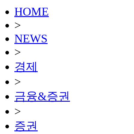
HOME
>
NEWS
>
경제
>
금융&증권
>
증권