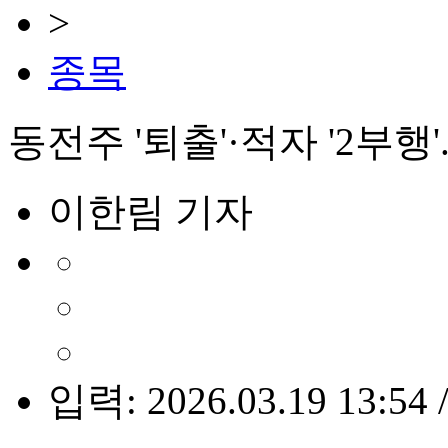
>
종목
동전주 '퇴출'·적자 '2부행
이한림 기자
입력: 2026.03.19 13:54 