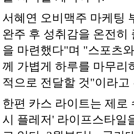
서혜연 오비맥주 마케팅 
완주 후 성취감을 온전히 
을 마련했다"며 "스포츠와
께 가볍게 하루를 마무리하
적으로 전달할 것"이라고 
한편 카스 라이트는 제로 
시 플레저' 라이프스타일