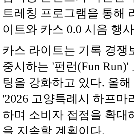
트레칭 프로그램을 통해 러
이트와 카스 0.0 시음 행
카스 라이트는 기록 경쟁
중시하는 '펀런(Fun Run
팅을 강화하고 있다. 올해 초
'2026 고양특례시 하프마
하며 소비자 접점을 확대해
을 지속할 계획이다.