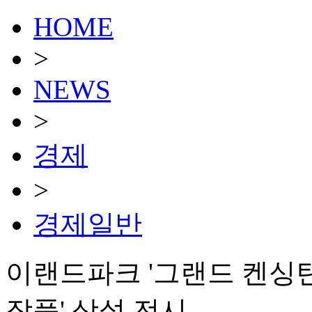
HOME
>
NEWS
>
경제
>
경제일반
이랜드파크 '그랜드 켄싱턴
작품' 상설 전시