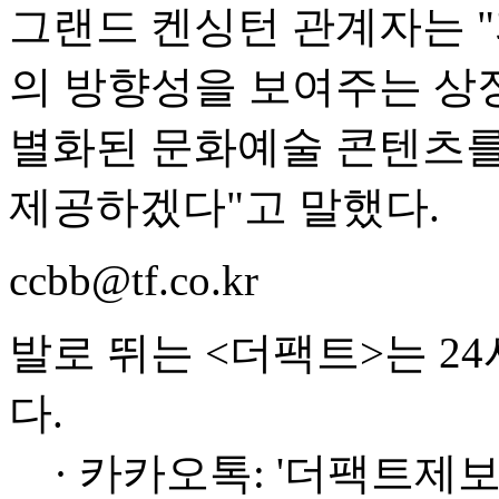
그랜드 켄싱턴 관계자는 
의 방향성을 보여주는 상
별화된 문화예술 콘텐츠를
제공하겠다"고 말했다.
ccbb@tf.co.kr
발로 뛰는 <더팩트>는 2
다.
· 카카오톡: '더팩트제보