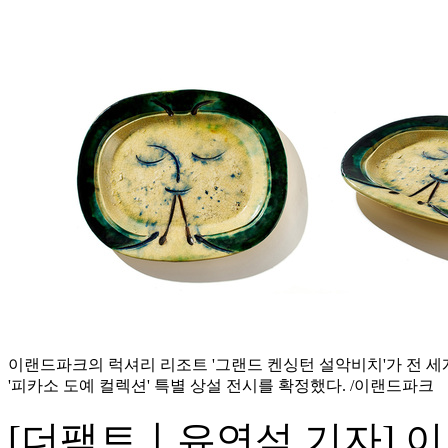
이랜드파크의 럭셔리 리조트 '그랜드 켄싱턴 설악비치'가 전 세
'피카소 도예 컬렉션' 특별 상설 전시를 확정했다. /이랜드파크
[더팩트ㅣ유연석 기자] 이