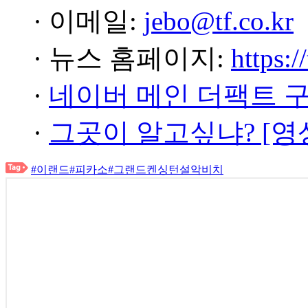
· 이메일:
jebo@tf.co.kr
· 뉴스 홈페이지:
https:/
·
네이버 메인 더팩트 
·
그곳이 알고싶냐? [영
#이랜드
#피카소
#그랜드켄싱턴설악비치